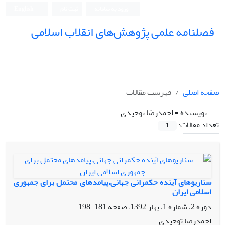
ورود به سامانه
ثبت نام
English
فصلنامه علمی پژوهش‌های انقلاب اسلامی
صفحه اصلی
فهرست مقالات
نویسنده =
احمدرضا توحیدی
تعداد مقالات:
1
سناریوهای آینده حکمرانی جهانی،پیامدهای محتمل برای جمهوری
اسلامی ایران
دوره 2، شماره 1، بهار 1392، صفحه
181-198
احمدرضا توحیدی