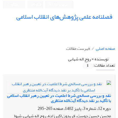
ورود به سامانه
ثبت نام
English
فصلنامه علمی پژوهش‌های انقلاب اسلامی
صفحه اصلی
فهرست مقالات
نویسنده =
روح اله شهابی
تعداد مقالات:
1
نقد و بررسی مساله‌ی شرط اعلمیت در تعیین رهبر انقلاب اسلامی
با تأکید بر نقد دیدگاه آیت‌الله منتظری
دوره 12، شماره 3، پاییز 1402، صفحه
265-295
محسن حسین دوست، فریدون اکبرزاده، روح اله شهابی، شیوا