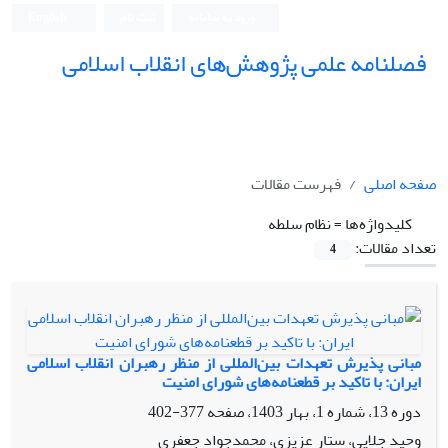
ورود به سامانه
ثبت نام
English
فصلنامه علمی پژوهش‌های انقلاب اسلامی
صفحه اصلی
فهرست مقالات
کلیدواژه‌ها =
نظام سلطه
تعداد مقالات:
4
مبانی پذیرش تعهدات بین‌المللی از منظر رهبران انقلاب اسلامی
ایران: با تاکید بر قطعنامه‌های شورای امنیت
دوره 13، شماره 1، بهار 1403، صفحه
377-402
وحید جلایی، ستار عزیزی، محمدجواد جعفری