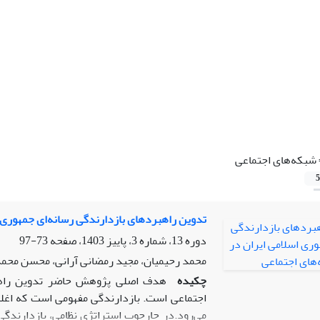
شبکه‌های اجتماعی
5
تدوین راهبردهای بازدارندگی رسانه‌ای جمهوری 
دوره 13، شماره 3، پاییز 1403، صفحه
73-97
محمد رحیمیان، مجید رمضانی آرانی، محسن محم
چکیده
هدف اصلی پژوهش حاضر تدوین راهبرد
اجتماعی است. بازدارندگی مفهومی است که اغلب 
می‌رود.در چارچوب استراتژی نظامی، بازدارندگ