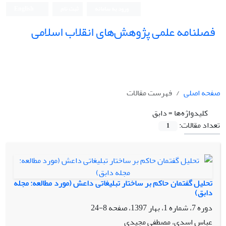
ورود به سامانه
ثبت نام
English
فصلنامه علمی پژوهش‌های انقلاب اسلامی
صفحه اصلی
فهرست مقالات
کلیدواژه‌ها =
دابق
تعداد مقالات:
1
تحلیل گفتمان حاکم بر ساختار تبلیغاتی داعش (مورد مطالعه: مجله
دابق)
دوره 7، شماره 1، بهار 1397، صفحه
8-24
عباس اسدی، مصطفی مجیدی