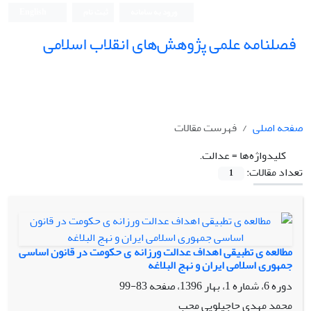
ورود به سامانه
ثبت نام
English
فصلنامه علمی پژوهش‌های انقلاب اسلامی
صفحه اصلی
فهرست مقالات
کلیدواژه‌ها =
عدالت.
تعداد مقالات:
1
مطالعه ی تطبیقی اهداف عدالت ورزانه ی حکومت در قانون اساسی
جمهوری اسلامی ایران و نهج البلاغه
دوره 6، شماره 1، بهار 1396، صفحه
83-99
محمد مهدی حاجیلویی محب