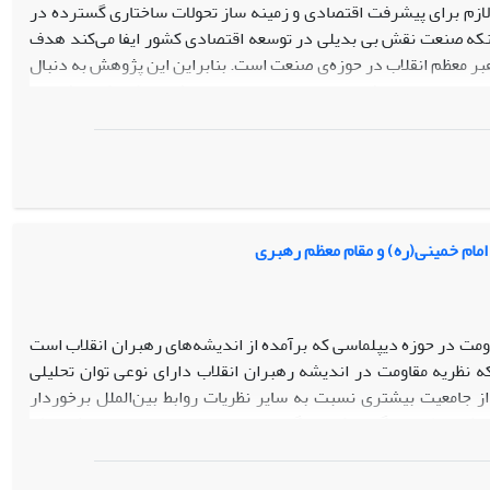
زم برای پیشرفت اقتصادی و زمینه ساز تحولات ساختاری گسترده در
اینکه صنعت نقش بی بدیلی در توسعه اقتصادی کشور ایفا می‌کند هدف
بر معظم انقلاب در حوزه‌ی صنعت است. بنابراین این پژوهش به دنبال
 رهبری در بیاناتشان پیرامون صنعت برده و مشخص کند که بیشترین
 چه موضوعاتی است. این پژوهش بر مبنای رویکرد کیفی و با استفاده
ی مورد نیاز برای این پژوهش، با استفاده از جستجوی موضوعی کلید
 بیانات رهبر معظم انقلاب استخراج و سپس به روش آمیخته (کیفی:
گردید. جامعه آماری شامل تمامی بیانات حضرت آیت الله خامنه‌ای طی
براین جامعه و نمونه بر هم منطبق می‌باشند. نتایج حاکی از آن است که در بیانات مقام
اخلی» ، «ارتباط صنعت و دانشگاه» و «حرکت به سمت استقلال صنعتی در
امام خمینی(ره) و مقام معظم رهبری
ت را به خود اختصاص داده‌اند.
اومت در حوزه دیپلماسی که برآمده از اندیشه‌‌های رهبران انقلاب است
 نظریه مقاومت در اندیشه رهبران انقلاب دارای نوعی توان تحلیلی
از جامعیت بیشتری نسبت به سایر نظریات روابط بین‌الملل برخوردار
رسش تنظیم می‌‌گردد که جایگاه دیپلماسی مقاومت محور به مثابه یک
ب چگونه است؟. بر همین اساس هدف مقاله اثبات این فرضیه است که
رهبران انقلاب، در تمایز با سایر نظریات حوزه روابط بین‌الملل و