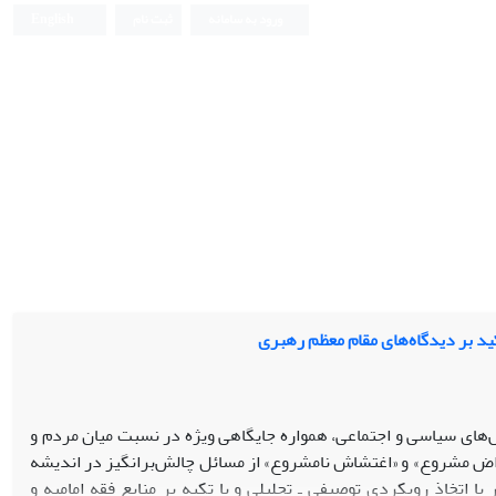
ورود به سامانه
ثبت نام
English
ید بر دیدگاه‌های مقام معظم رهبری
‌های سیاسی و اجتماعی، همواره جایگاهی ویژه در نسبت میان مردم و
راض مشروع» و «اغتشاش نامشروع» از مسائل چالش‌برانگیز در اندیشه
تخاذ رویکردی توصیفی ـ تحلیلی و با تکیه بر منابع فقه امامیه و