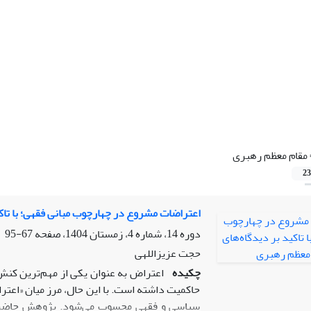
مقام معظم رهبری
23
اعتراضات مشروع در چهارچوب مبانی فقهی؛ با تاک
دوره 14، شماره 4، زمستان 1404، صفحه
67-95
حجت عزیزاللهی
چکیده
اعتراض به عنوان یکی از مهم‌ترین کنش
حاکمیت داشته است. با این حال، مرز میان «اعت
سیاسی و فقهی محسوب می‌شود. پژوهش حاضر با ا