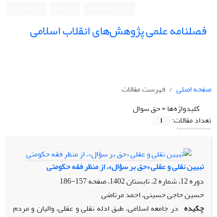
ورود به سامانه
ثبت نام
English
فصلنامه علمی پژوهش‌های انقلاب اسلامی
صفحه اصلی
فهرست مقالات
کلیدواژه‌ها =
حق سوال
تعداد مقالات:
1
تبیین نقلی و عقلی «حق بر سؤال»، از منظر فقه حکومتی
دوره 12، شماره 2، تابستان 1402، صفحه
157-186
حسین حاجی حسینی، احمد مرتاضی
چکیده
در جامعه اسلامی، طبق ادله نقلی و عقلی، والیان و مردم