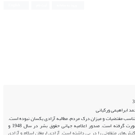
ورود به سامانه
ثبت نام
English
د ابراهیمی ورکیانی
ناسب مقتضیات و میزان درک مردم، مطالبه آزادی یکسان نبوده است.
در طول تاریخ درباره آن گفتگوهای بسیاری، صورت گرفته است. صدور اعلامیه جهانی حقوق بشر در سال 1948 و
کنش‌های متفاوتی را در پی داشته است. آزادی ارمغان اسلام و آزادی