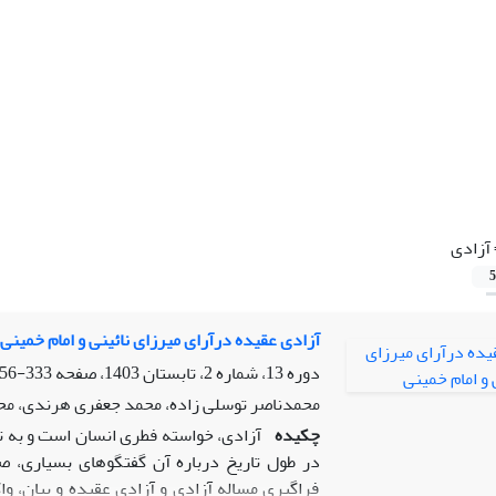
آزادی
5
آزادی عقیده درآرای میرزای نائینی و امام خمینی
دوره 13، شماره 2، تابستان 1403، صفحه
333-356
محمدناصر توسلی زاده، محمد جعفری هرندی، محم
چکیده
آزادی، خواسته فطری انسان است و به ت
فراگیری مساله آزادی و آزادی عقیده و بیان، وا