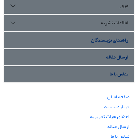
واژگان کلیدی: انقلاب، نظریه، فراترکیب، تکنیک استخوان ماهی.
مرور
اطلاعات نشریه
راهنمای نویسندگان
ارسال مقاله
تماس با ما
صفحه اصلی
درباره نشریه
اعضای هیات تحریریه
ارسال مقاله
تماس با ما