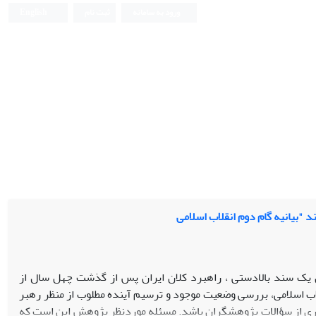
ورود به سامانه
ثبت نام
English
 "بیانیه گام دوم انقلاب اسلامی
وان یک سند بالادستی ، راهبرد کلان ایران پس از گذشت چهل سال از
لاب اسلامی، بررسی وضعیت موجود و ترسیم آینده مطلوب از منظر رهبر
اری از سؤالات پژوهشگران باشد. مسئله موردنظر پژوهش این است که