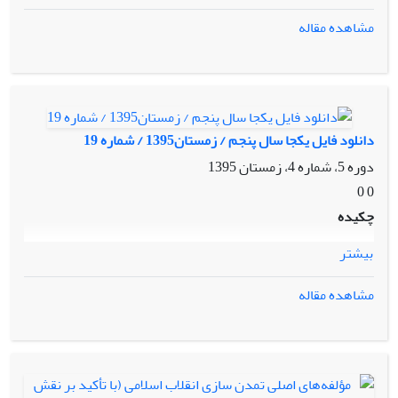
مشاهده مقاله
دانلود فایل یکجا سال پنجم / زمستان1395 / شماره 19
دوره 5، شماره 4، زمستان 1395
0 0
چکیده
بیشتر
مشاهده مقاله