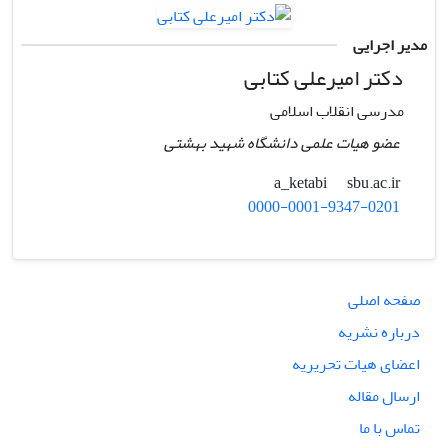
مدیر اجرایی
دکتر امیرعلی کتابی
مدرسی انقلاب اسلامی
عضو هیات علمی دانشگاه شهید بهشتی
sbu.ac.ir
a_ketabi
0000-0001-9347-0201
صفحه اصلی
درباره نشریه
اعضای هیات تحریریه
ارسال مقاله
تماس با ما