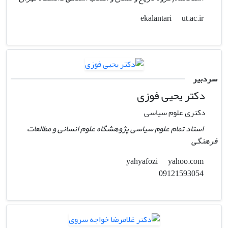
ut.ac.ir
ekalantari
سردبیر
دکتر یحیی فوزی
دکتری علوم سیاسی
استاد تمام علوم سیاسی پژوهشگاه علوم انسانی و مطالعات
فرهنگی
yahoo.com
yahyafozi
09121593054