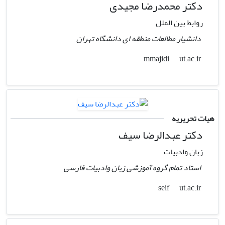
دکتر محمدرضا مجیدی
روابط بین الملل
دانشیار مطالعات منطقه ای دانشگاه تهران
ut.ac.ir
mmajidi
هیات تحریریه
دکتر عبدالرضا سیف
زبان وادبیات
استاد تمام گروه آموزشی زبان وادبیات فارسی
ut.ac.ir
seif