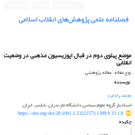
ورود به سامانه
ثبت نام
English
فصلنامه علمی پژوهش‌های انقلاب اسلامی
موضع پهلوی دوم در قبال اپوزیسیون مذهبی در وضعیت
انقلابی
نوع مقاله : مقاله پژوهشی
نویسنده
محمد رادمرد
استادیار گروه علوم سیاسی دانشگاه مازندران، بابلسر، ایران
https://doi.org/dor:20.1001.1.23222573.1399.9.33.1.8
چکیده