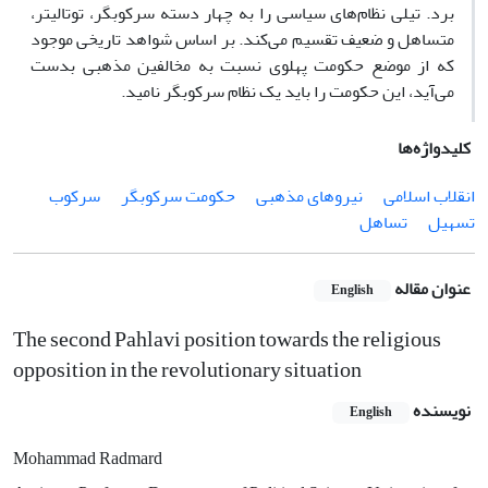
برد. تیلی نظام‌های سیاسی را به چهار دسته سرکوبگر، توتالیتر،
متساهل و ضعیف تقسیم می‌کند. بر اساس شواهد تاریخی موجود
که از موضع حکومت پهلوی نسبت به مخالفین مذهبی بدست
می‌آید، این حکومت را باید یک نظام سرکوبگر نامید.
کلیدواژه‌ها
انقلاب اسلامی
نیروهای مذهبی
حکومت سرکوبگر
سرکوب
تسهیل
تساهل
عنوان مقاله
English
The second Pahlavi position towards the religious
opposition in the revolutionary situation
نویسنده
English
Mohammad Radmard