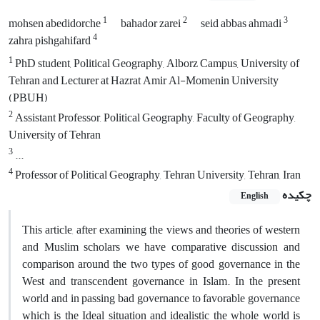
1
2
3
mohsen abedidorche
bahador zarei
seid abbas ahmadi
4
zahra pishgahifard
1
PhD student, Political Geography, Alborz Campus, University of
Tehran and Lecturer at Hazrat Amir Al-Momenin University
(PBUH)
2
Assistant Professor, Political Geography, Faculty of Geography,
University of Tehran
3
...
4
Professor of Political Geography, Tehran University, Tehran, Iran
چکیده
English
This article, after examining the views and theories of western
and Muslim scholars we have comparative discussion and
comparison around the two types of good governance in the
West and transcendent governance in Islam. In the present
world and in passing bad governance to favorable governance
which is the Ideal situation and idealistic the whole world is