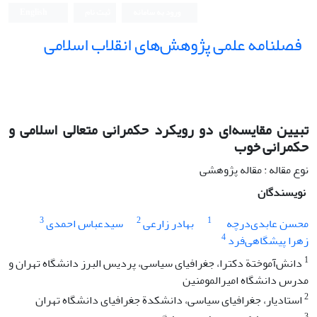
ورود به سامانه
ثبت نام
English
فصلنامه علمی پژوهش‌های انقلاب اسلامی
تبیین مقایسه‌ای دو رویکرد حکمرانی متعالی اسلامی و
حکمرانی خوب
نوع مقاله : مقاله پژوهشی
نویسندگان
3
2
1
محسن عابدی‌درچه
بهادر زارعی
سیدعباس احمدی
4
زهرا پیشگاهی‌فرد
1
دانش‌آموختة دکترا، جغرافیای سیاسی، پردیس البرز دانشگاه تهران و
مدرس دانشگاه امیرالمومنین
2
استادیار، جغرافیای سیاسی، دانشکدة جغرافیای دانشگاه تهران
3