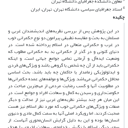
معاون دانشکده جغرافیای داتشگاه تهران
4
استاد جغرافیای سیاسی، دانشگاه تهران، تهران، ایران
چکیده
در این پژوهش پس از بررسی نظریه‌های اندیشمندان غربی و
مسلمان به بحث و مقایسه تطبیقی پیرامون دو نوع حکمرانی خوب
در غرب و حکمرانی متعالی در اسلام پرداخته شده است. در
دنیای کنونی و در گذر از حکمرانی بَد به حکمرانی مطلوب که
وضعیت ایده‌آل و آرمانی تمامی جوامع جهانی است، و اینکه
حکمرانی باید از آن چه شخص یا گروهی باشد و ویژگی‌های فردی
و ایدئولوژیکی زمامدار یا حاکمان چه باید باشد، بحث اساسی
محافل حکمرانی می‌باشد. ویژگی‌ها و مولفه‌های عمده حکمرانی‌ها
در مطلوبیت آنها و کسب رضایت مردمی از مهم‌ترین مباحث در
حکومت‌داری و رسیدن به کمال و سعادت افراد و جوامع است. در
این میان هر چند بیشتر نظریه‌های غربی نیز از عدالت و دیگر
صفات و ویژگی‌های حکمرانی خوب که مورد نظر اسلام نیز هست
صحبت کردند، اما رویکرد اصلی آنها به سمت کمال مادی و دنیوی
انسان‌ها بوده و این به دلیل گرایش انسان‌محوری آنهاست. از
سوی دیگر، اسلام با نگرشی خدامحور، سعادت اخروی را هدف