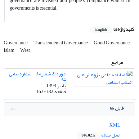
governance are revealed and people's compliance with such
governments is essential.
کلیدواژه‌ها
English
Governance
Transcendental Governance
Good Governance
Islam
West
مراجع
دوره 9، شماره 3 - شماره پیاپی
34
پاییز 1399
صفحه
163-182
فایل ها
XML
اصل مقاله
846.02 K