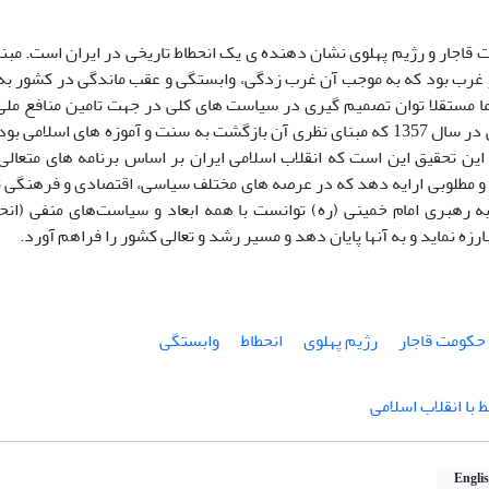
اجار و رژیم پهلوی نشان دهنده ی یک انحطاط تاریخی در ایران است. مبنا
ز غرب بود که به موجب آن غرب زدگی، وابستگی و عقب ماندگی در کشور به 
ا مستقلا توان تصمیم گیری در سیاست های کلی در جهت تامین منافع ملی
انقلاب اسلامی در سال 1357 که مبنای نظری آن بازگشت به سنت و آموزه های اسلا
این تحقیق این است که انقلاب اسلامی ایران بر اساس برنامه های متعال
و مطلوبی ارایه دهد که در عرصه های مختلف سیاسی، اقتصادی و فرهنگی تغ
ه رهبری امام خمینی (ره) توانست با همه ابعاد و سیاست‌های منفی (انحط
ارزه نماید و به آنها پایان دهد و مسیر رشد و تعالی کشور را فراهم آورد.
حکومت قاجار
رژیم پهلوی
انحطاط
وابستگی
 با انقلاب اسلامی
Engli