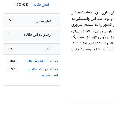
اصل مقاله
503.02 K
ی نظری این انحطاط تبعیت و
وجود آمد. این وابستگی به
هم رسانی
 کشور را نداشتیم. پیروزی
می بود پایانی بر این انحطاط تاریخی
ارجاع به این مقاله
ی و تهذیبی خود توانست یک
ییرات عمده ای ایجاد کرد.
آمار
اط‌گرایانه) حکومت قاجار و
تعداد مشاهده مقاله
814
تعداد دریافت فایل
213
اصل مقاله