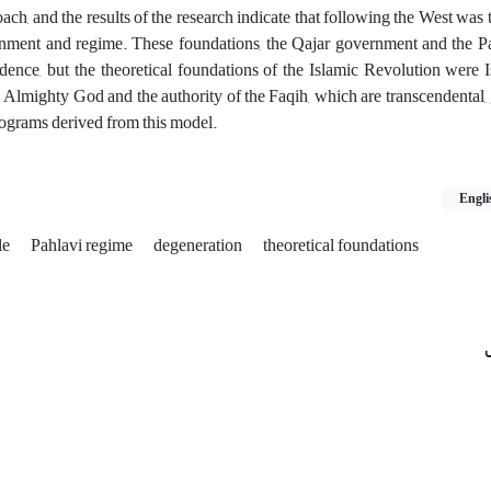
ch, and the results of the research indicate that following the West was t
rnment and regime. These foundations, the Qajar government and the Pa
endence, but the theoretical foundations of the Islamic Revolution were 
the Almighty God and the authority of the Faqih, which are transcendental, 
rograms derived from this model.
Engli
le
Pahlavi regime
degeneration
theoretical foundations