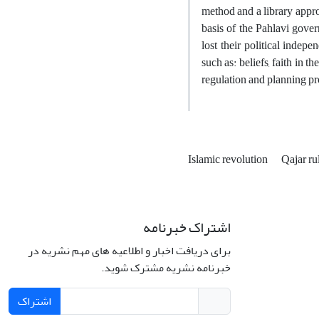
method and a library approa
basis of the Pahlavi gove
lost their political indep
such as: beliefs, faith in 
regulation and planning p
Islamic revolution
Qajar ru
اشتراک خبرنامه
برای دریافت اخبار و اطلاعیه های مهم نشریه در
خبرنامه نشریه مشترک شوید.
اشتراک