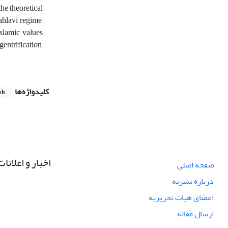
he theoretical
hlavi regime,
Islamic values
gentrification,
کلیدواژه‌ها
sh
اخبار و اعلانات
صفحه اصلی
درباره نشریه
اعضای هیات تحریریه
ارسال مقاله