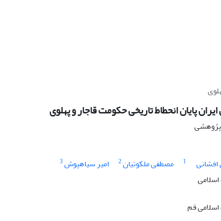
هلوی
ایران پایان انحطاط تاریخی حکومت قاجار و پهلوی
ه پژوهشی
3
2
1
 افشانی
مصطفی ملکوتیان
امیر سیاهپوش
اسلامی
اسلامی قم