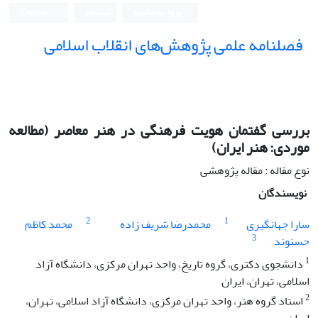
ورود به سامانه
ثبت نام
English
فصلنامه علمی پژوهش‌های انقلاب اسلامی
بررسی گفتمان هویت فرهنگی در هنر معاصر (مطالعه
موردی: هنر ایران)
نوع مقاله : مقاله پژوهشی
نویسندگان
2
1
سارا جهانگیری
محمدرضا شریف زاده
محمد کاظم
3
حسنوند
1
دانشجوی دکتری، گروه تاریخ، واحد تهران مرکزی، دانشگاه آزاد
اسلامی، تهران، ایران
2
استاد گروه هنر، واحد تهران مرکزی، دانشگاه آزاد اسلامی، تهران،