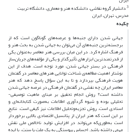
ایران
3
دانشیار گروه نقاشی، دانشکده هنر و معماری، دانشگاه تربیت
مدرس، تهران، ایران
چکیده
جهانی شدن دارای جنبه‌ها و عرصه‌های گوناگون است که از
برجسته‌ترین جنبه‌های آن می‌توان به جهانی شدن به بحث هنر و
فرهنگ اشاره کرد. در این میان بررسی هنر معاصر به‌عنوان یکی
از قدرتمندترین ابزارهای تأثیرگذار و یکی از مؤلفه‌های جریان‌ساز
فرهنگی در بستر جهانی شدن، مورد توجه است. هدف از این
نوشتار اهمیت مطالعه‌ی شناخت توانایی هنرهای معاصر در گفتمان
هویت فرهنگی بپردازد و تا به این سؤال پاسخ دهد که هنر
معاصر ایران چه نقشی در گفتمان فرهنگی در عرصه جهانی شدن
داشته است؟ روش انجام تحقیق بر مبناى ماهیت توصیفى-
تحلیلى بوده و شیوه گردآورى اطلاعات به‌صورت کتابخانه‌‌اى و
اسنادی است. روش تجزیه‌وتحلیل اطلاعات نیز کیفی است. نتایج
بر این است که هنر ایران از پتانسیل اقتصادی بالایی برخوردار
است به‌طوری‌که می‌تواند در افزایش تولید ناخالص ملی نقش
مهمی داشته باشد. احساس پیوستگی به یک ملت یا سنت، با ایده