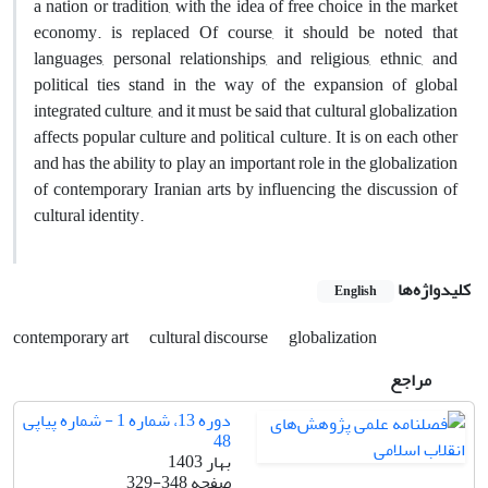
a nation or tradition, with the idea of free choice in the market
economy. is replaced Of course, it should be noted that
languages, personal relationships, and religious, ethnic, and
political ties stand in the way of the expansion of global
integrated culture, and it must be said that cultural globalization
affects popular culture and political culture. It is on each other
and has the ability to play an important role in the globalization
of contemporary Iranian arts by influencing the discussion of
cultural identity.
کلیدواژه‌ها
English
contemporary art
cultural discourse
globalization
مراجع
دوره 13، شماره 1 - شماره پیاپی
48
بهار 1403
صفحه
329-348