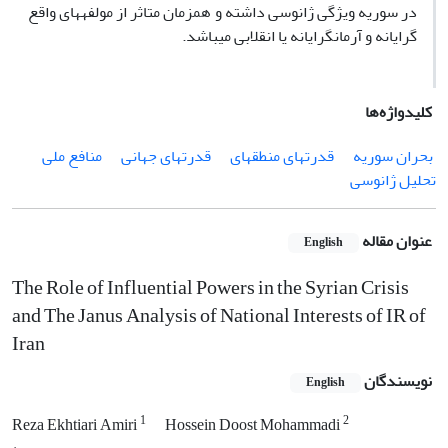
در سوریه ویژگی ژانوسی داشته و همزمان متاثر از مولفه­های واقع
گرایانه و آرمانگرایانه یا انقلابی می­باشد.
کلیدواژه‌ها
بحران سوریه
قدرت­های منطقه­ای
قدرت­های جهانی
منافع ملی
تحلیل ژانوسی
عنوان مقاله
English
The Role of Influential Powers in the Syrian Crisis
and The Janus Analysis of National Interests of IR of
Iran
نویسندگان
English
1
2
Reza Ekhtiari Amiri
Hossein Doost Mohammadi