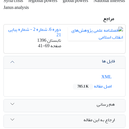
Syria crisis
regional powers
global powers
National Interests
Janus analysis
مراجع
دوره 6، شماره 2 - شماره پیاپی
21
تابستان 1396
صفحه
41-69
فایل ها
XML
اصل مقاله
705.1 K
هم رسانی
ارجاع به این مقاله