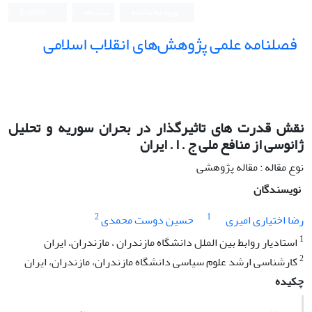
ورود به سامانه
ثبت نام
English
فصلنامه علمی پژوهش‌های انقلاب اسلامی
نقش قدرت های تاثیرگذار در بحران سوریه و تحلیل
ژانوسی از منافع ملی ج . ا . ایران
نوع مقاله : مقاله پژوهشی
نویسندگان
2
1
رضا اختیاری امیری
حسین دوست محمدی
1
استادیار روابط بین الملل دانشگاه مازندران ، مازندران، ایران
2
کارشناسی ارشد علوم سیاسی دانشگاه مازندران، مازندران، ایران
چکیده