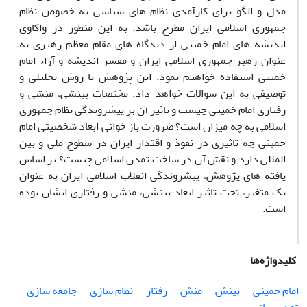
مدل و الگو برای کارآمدی نظام های سیاسی به خصوص نظام
جمهوری اسلامی ایران مطرح باشد. به این منظور در واکاوی
اندیشه های امام خمینی از دیدگاه های مقام معظم رهبری به
عنوان رهبر جمهوری اسلامی ایران و مفسر اندیشه و آراء امام
خمینی استفاده خواهیم نمود. این پژوهش با روش تحلیلی و
توصیفی به این سوالات خواهد داد. مختصات بینشی، منشی و
رفتاری امام خمینی چیست و تاثیر آن بر پیشروندگی نظام جمهوری
اسلامی به چه میزان است؟ ضرورت باز خوانی ابعاد شخصیتی امام
خمینی چه تاثیری در نفوذ و اقتدار ایران در سطوح ملی و بین
المللی دارد و نقش آن در ساخت تمدن اسلامی چیست؟ بر اساس
یافته های پژوهش، پیشروندگی انقلاب اسلامی ایران به عنوان
یک متغیر، تحت تاثیر ابعاد بینشی، منشی و رفتاری ایشان بوده
است.
کلیدواژه‌ها
امام خمینی
بینش
منش
رفتار
نظام سازی
جامعه سازی