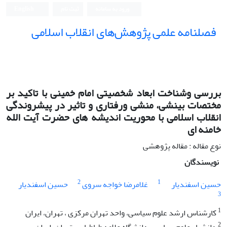
ورود به سامانه
ثبت نام
English
فصلنامه علمی پژوهش‌های انقلاب اسلامی
بررسی وشناخت ابعاد شخصیتی امام خمینی با تاکید بر
مختصات بینشی، منشی ورفتاری و تاثیر در پیشروندگی
انقلاب اسلامی با محوریت اندیشه های حضرت آیت الله
خامنه ای
نوع مقاله : مقاله پژوهشی
نویسندگان
2
1
حسین اسفندیار
غلامرضا خواجه سروی
حسین اسفندیار
3
1
کارشناس ارشد علوم سیاسی، واحد تهران مرکزی ، تهران، ایران
2