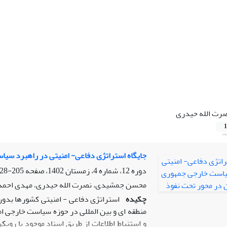
رت الله حیدری
1
جایگاه استراتژی دفاعی- امنیتی در راهبرد سیا
دوره 12، شماره 4، زمستان 1402، صفحه
205-228
محسن جمشیدی، نصرت الله حیدری، مهدی احم
چکیده
استراتژی دفاعی - امنیتی کشورها بدون 
منطقه ای و بین المللی در حوزه سیاست خارجی ام
و استنباط اطلاعات از طریق اسناد موجود با رویکر