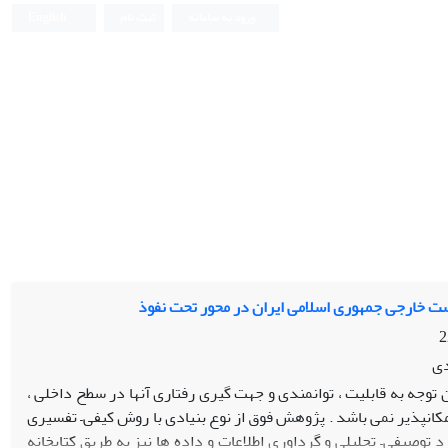
ورود به سامانه
ثبت نام
English
ست خارجی جمهوری اسلامی ایران در محور تحت نفوذ
دی
توجه به قابلیت ، توانمندی و جهت گیری رفتاری آنها در سطح داخلی ،
کانپذیر نمی باشد . پژوهش فوق از نوع بنیادی با روش کیفی– تفسیری
د توصیفی– تحلیلی و گرداوری اطلاعات و داده ها نیز به طریق کتابخانه