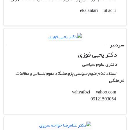
ut.ac.ir
ekalantari
سردبیر
دکتر یحیی فوزی
دکتری علوم سیاسی
استاد تمام علوم سیاسی پژوهشگاه علوم انسانی و مطالعات
فرهنگی
yahoo.com
yahyafozi
09121593054