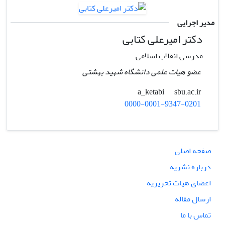
مدیر اجرایی
دکتر امیرعلی کتابی
مدرسی انقلاب اسلامی
عضو هیات علمی دانشگاه شهید بهشتی
sbu.ac.ir
a_ketabi
0000-0001-9347-0201
صفحه اصلی
درباره نشریه
اعضای هیات تحریریه
ارسال مقاله
تماس با ما