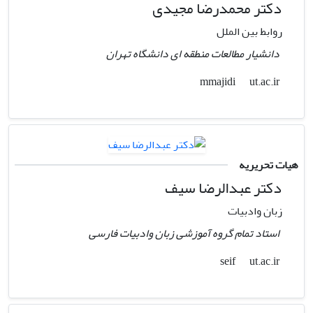
دکتر محمدرضا مجیدی
روابط بین الملل
دانشیار مطالعات منطقه ای دانشگاه تهران
ut.ac.ir
mmajidi
هیات تحریریه
دکتر عبدالرضا سیف
زبان وادبیات
استاد تمام گروه آموزشی زبان وادبیات فارسی
ut.ac.ir
seif