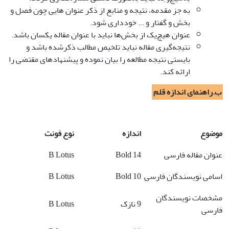
به جز مقدمه، نتیجه و منابع از ذکر عنوان هایی چون فصل و
بخش و گفتار و ... خودداری شود.
عنوان هیچ‌یک از بخش‌ها نباید با عنوان مقاله یکسان باشد.
نتیجه‌گیری مقاله نباید تلخیص مطالب ذکرشده باشد و
بایستی نتیجه مطالعه را بیان نموده و پیشنهاد‌های مقتضی را
ارائه کند.
ب.راهنمای اندازه قلم
موضوع
اندازه
نوع فونت
عنوان مقاله فارسی
14 Bold
B Lotus
اسامی نویسندگان فارسی
10 Bold
B Lotus
مشخصات نویسندگان
9 نازک
B Lotus
فارسی