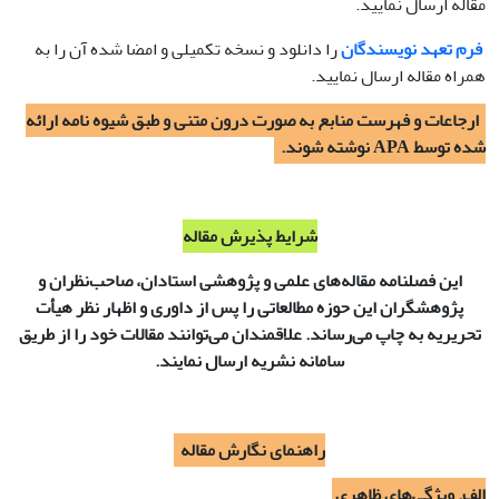
مقاله ارسال نمایید.
فرم تعهد نویسندگان
را دانلود و نسخه تکمیلی و امضا شده آن را به
همراه مقاله ارسال نمایید.
ارجاعات و فهرست منابع به صورت درون متنی و طبق شیوه­ نامه ارائه
شده توسط APA نوشته شوند.
شرایط پذیرش مقاله
این فصلنامه مقاله‌های علمی و پژوهشی استادان، صاحب‌نظران و
پژوهشگران این حوزه مطالعاتی را پس از داوری و اظهار نظر هیأت
تحریریه به چاپ می‌رساند‌. علاقمندان می‌توانند مقالات خود را از طریق
سامانه نشریه ارسال نمایند.
راهنمای نگارش مقاله
الف. ویژگی‌های ظاهری