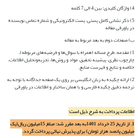
4) واژگان کلیدی: بین 4 الی 7 کلمه
5) ذکر نشانی کامل پستی، پست الکترونیکی و شماره تماس نویسنده
در پاورقی مقاله
ب) صفحات دوم به بعد مربوط به مقاله
1) مقدمه، طرح مساله (همراه با سوال‌ها و فرضیه‌های ‌مربوطه)،
چارچوب نظری‌، پیشینه تحقیق‌، مواد و روش‌ها، تجزیه‌وتحلیل اطلاعات‌،
خلاصه و نتایج و فهرست منابع.
2) ارائه چکیده به زبان انگلیسی بر روی یک صفحه جداگانه با توجه به
ترجمه دقیق چکیده فارسی و با همان ساختار و اطلاعات در پاورقی
اطلاعات پرداخت به شرح ذیل است:
1. از تاریخ 25 خرداد 1401به بعد مقرر شد: مبلغ 15میلیون ریال(یک
میلیون پانصد هزار تومان) برای پذیرش نهائی پرداخت گردد.