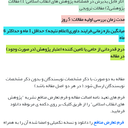
آثار قابل پذیرش در فصلنامه پژوهش های انقلاب اسلامی: 1) مقالات
پژوهشی2) مقالات ترویجی
مدت زمان بررسی اولیه مقالات: 5 روز
میانگین بازه زمانی فرایند داوری(اعلام نتیجه): حداقل 1 ماه و حداکثر 6
ماه
درج قدردانی از حامی یا تامین کننده اعتبار پژوهش (در صورت وجود)
در مقاله
مقاله به دو صورت با ذکر مشخصات نویسندگان و بدون ذکر مشخصات
نویسندگان ارسال شود.( در هر دو اصل مقاله باشد)
فرم های تعهد نامه اصالت مقاله و فرم تعارض منافع نشریه "پژوهش
های انقلاب اسلامی" را از طریق کلیک بر روی دکمه ی مربوطه دانلود
فرمایید.
فرم تعارض منافع
را دانلود و نسخه تکمیلی و امضا شده آن را به همراه