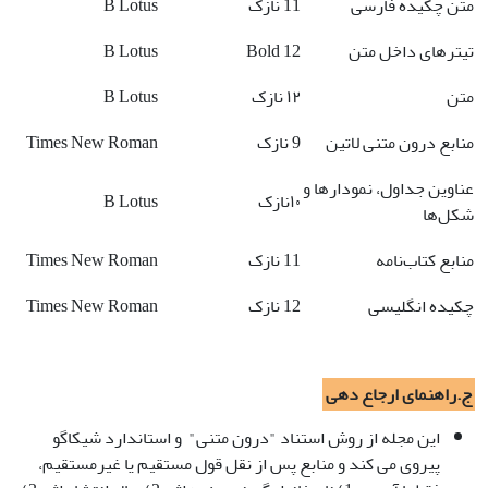
متن چکیده فارسی
11 نازک
B Lotus
تیترهای داخل متن
12 Bold
B Lotus
متن
۱۲ نازک
B Lotus
منابع درون متنی لاتین
9 نازک
Times New Roman
عناوین جداول، نمودارها و
۱۰نازک
B Lotus
شکل‌ها
منابع کتاب‌نامه
11 نازک
Times New Roman
چکیده انگلیسی
12 نازک
Times New Roman
ج.راهنمای
ارجاع دهی
این مجله از روش استناد "درون متنی" و استاندارد شیکاگو
پیروی می کند و منابع پس از نقل قول مستقیم یا غیرمستقیم،