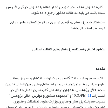
- کلیه محتوای مقالات در صورتی که از مقاله یا محتوای دیگری اقتباس
شده باشد می باید به مقاله مذکور ارجاع داده شود.
- نوشتار باید پژوهشی و گویای نوآوری در تاریخ گستره علم، دارای
فرضیه و استدلالی باشد.
منشور اخلاقی فصلنامه پژوهش های انقلاب اسلامی
مقدمه
با توجه به رویکرد دانشگاهیان جهت تولید، انتشار و به روز رسانی
علوم سیاسی، همچنین پایبندی به راهنماهای ملی و بین المللی تدوین
شده اخلاق پژوهشی، همچون "راهنمای کمیته بین المللی اخلاق در
انتشارات
[1]
(COPE)" و "مجموعه منشور و موازین اخلاق پژوهش"
مصوب معاونت پژوهش و فناوری وزارت علوم، تحقیقات و فناوری،
نشریات علمی – پژوهشی جمهوری اسلامی ایران، ملزم به رعایت اصول