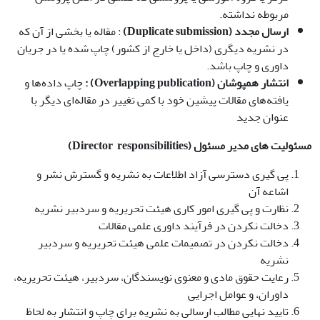
مربوطه نداشته‌.
ارسال مجدد
(Duplicate submission)
: مقاله یا بخشی از آن که
در نشریه دیگری (داخل یا خارج از کشور) چاپ شده یا در جریان
داوری و چاپ باشد.
انتشار همپوشان
(Overlapping publication) :
چاپ داده‌ها و
یافته‌های مقالات پیشین خود با کمی تغییر در مقاله‌ای دیگر با
عنوان جدید
مسئولیت های مدیر مسئول
(Director responsibilities)
پی گیری دسترسی آزاد اطلاعات به نشریه و گسترش نشر و
اشاعه آن
نظارت و پی گیری امور کاری هیئت تحریریه و سردبیر نشریه
دخالت نکردن در فرآیند داوری علمی مقالات
دخالت نکردن در تصمیمات علمی هیئت تحریریه و سردبیر
نشریه
رعایت حقوق مادی و معنوی نویسندگان، سردبیر، هیئت تحریریه،
داوران، و عوامل اجرایی
تایید نهایی مطالب ارسالی به نشریه برای چاپ و انتشار به لحاظ