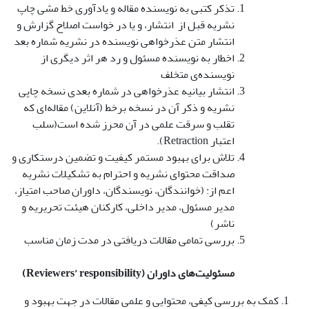
تذکر کتبی به نویسنده مقاله و یادآوری خط مشی چاپ
نشریه قبل از انتشار، و یا در خواست اصلاح گزارش و
انتشار متن عذرخواهی نویسنده در نشریه شماره بعد
اخطار به نویسنده مسئول و رد هر اثر دیگری از
نویسنده‌ی متخلف
انتشار بیانیه عذرخواهی در شماره بعدی نسخه چاپی
نشریه و ذکر آن در نسخه برخط (آنلاین) مقاله‌ای که
تقلب و سرقت علمی در آن محرز شده است(سلب
اعتبار Retraction).
تلاش برای بهبود مستمر کیفیت و تضمین درستکاری و
صداقت محتوای نشریه و احترام به تشکیلات نشریه
اعم از: (خوانندگان، نویسندگان، داوران صاحب امتیاز،
مدیر مسئول، مدیر داخلی، کارکنان هیئت تحریریه و
ناشر)
بررسی تمامی مقالات دریافتی در مدت زمان مناسب
مسئولیت‌های داوران
(Reviewers’ responsibility)
کمک به بررسی کیفی، محتوایی و علمی مقالات در جهت بهبود و