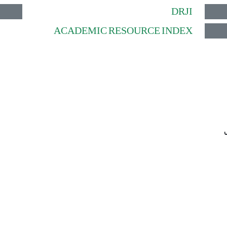
DRJI
ACADEMIC RESOURCE INDEX