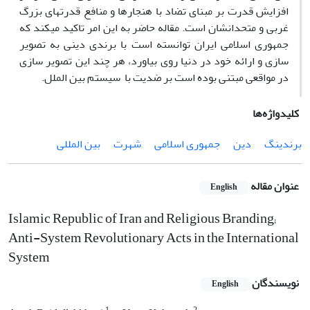
افزایش قدرت بر مبنای تضاد با هنجارها و منافع قدرت­های بزرگ
غربی و متحدانشان است. مقاله حاضر به این امر تاکید می­کند که
جمهوری اسلامی ایران توانسته است با برندی دینی به تصویر
سازی و ارائه خود در دنیا روی بیاورد، هر چند این تصویر سازی
در مواقعی مبتنی بوده است بر ضدیت با سیستم بین الملل.
کلیدواژه‌ها
برندینگ
دین
جمهوری اسلامی
شهرت
بین المللی
عنوان مقاله
English
Islamic Republic of Iran and Religious Branding;
Anti-System Revolutionary Acts in the International
System
نویسندگان
English