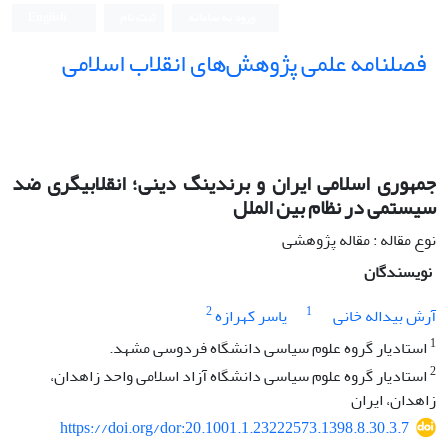
ورود به سامانه
ثبت نام
English
فصلنامه علمی پژوهش‌های انقلاب اسلامی
جمهوری اسلامی ایران و برندینگ دینی؛ انقلابیگری ضد
سیستمی در نظام بین الملل
نوع مقاله : مقاله پژوهشی
نویسندگان
2
1
آرش بیداله خانی
یاسر کهرازه
1
استادیار گروه علوم سیاسی دانشگاه فردوسی مشهد.
2
استادیار گروه علوم سیاسی دانشگاه آزاد اسلامی واحد زاهدان،
زاهدان، ایران
https://doi.org/dor:20.1001.1.23222573.1398.8.30.3.7