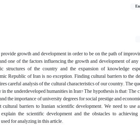
En
o provide growth and development in order to be on the path of improvin
nd one of the factors influencing the growth and development of any s
ific structures of the country and the expansion of knowledge espe
mic Republic of Iran is no exception. Finding cultural barriers to the 
ires careful analysis of the cultural characteristics of our country. The qu
ay in the underdeveloped humanities in Iran? The hypothesis is that: The cu
 and the importance of university degrees for social prestige and economi
cultural barriers to Iranian scientific development. We need to use a
 explain the scientific development and the obstacles to achieving
used for analyzing in this article.