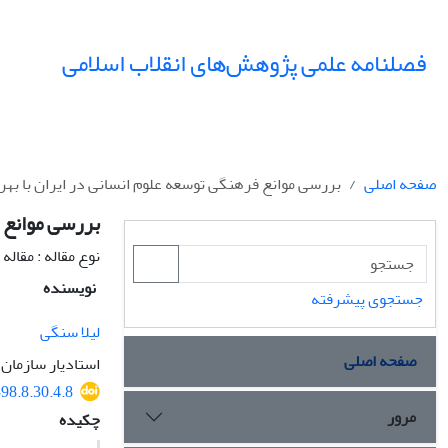
فصلنامه علمی پژوهش‌های انقلاب اسلامی
صفحه اصلی
بررسی موانع فرهنگی توسعه علوم انسانی در ایران با بهره
بررسی موانع ف
نوع مقاله : مقال
نویسنده
جستجوی پیشرفته
لیلا سنگی
صفحه اصلی
استادیار سازمان 
98.8.30.4.8
مرور
چکیده