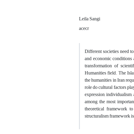
Leila Sangi
acecr
Different societies need t
and economic conditions a
transformation of scient
Humanities field. The Isla
the humanities in Iran requ
role do cultural factors pl
expression, individualism,
among the most important 
theoretical framework to
structuralism framework is 