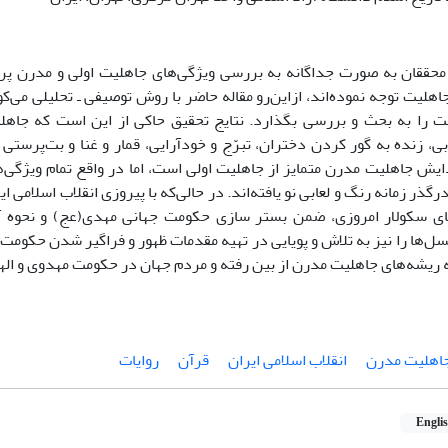
محققان به صورت جداگانه به بررسی ویژگی‌های جاهلیت اولی و مدرن پرداخ
جاهلیت توجه نموده‌اند، ازاین‌رو مقاله حاضر با روش توصیفی ـ تحلیلی می‌کوش
ت را به بحث و بررسی بگذارد. نتایج تحقیق حاکی از این است که جاهلی
بی، زنده به گور کردن دختران، تبرّج و خودآرایی، قمار و غنا و بت‌پرستی 
ایش جاهلیت مدرن متمایز از جاهلیت اولی است، اما در واقع تمام ویژگی‌ه
رگذر زمانه رنگ و لعابی نو یافته‌اند. در حالی‌که با پیروزی انقلاب اسلام
یای سکولار امروزی، ضمن بستر سازی حکومت جهانی مهدی(عج) و نحوه 
سل‌ها را نیز به تلاش و پویایی در تهیه مقدمات ظهور و فراگیر شدن حکومت 
ه ریشه‌های جاهلیت مدرن از بین رفته و مردم جهان در حکومت مهدوی و ال
اهلیت مدرن
انقلاب اسلامی ایران
قرآن
روایات
Engli