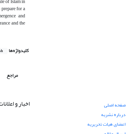
le of Islam in
 prepare for a
emergence and
orance and the
کلیدواژه‌ها
sh
مراجع
اخبار و اعلانات
صفحه اصلی
درباره نشریه
اعضای هیات تحریریه
ارسال مقاله