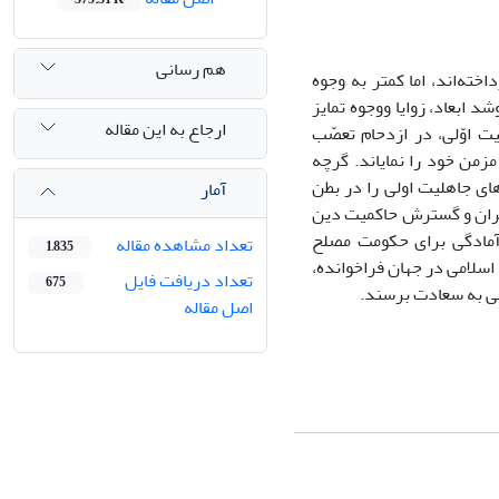
هم رسانی
ته‌اند، اما کمتر به وجوه
د ابعاد، زوایا ووجوه تمایز
ارجاع به این مقاله
ت اوّلی، در ازدحام تعصّب
مزمن خود را نمایاند. گرچه
ای جاهلیت اولی را در بطن
آمار
ی ایران و گسترش حاکمیت دین
آمادگی برای حکومت مصلح
تعداد مشاهده مقاله
1,835
اسلامی در جهان فراخوانده،
تعداد دریافت فایل
675
هی به سعادت برسند.
اصل مقاله