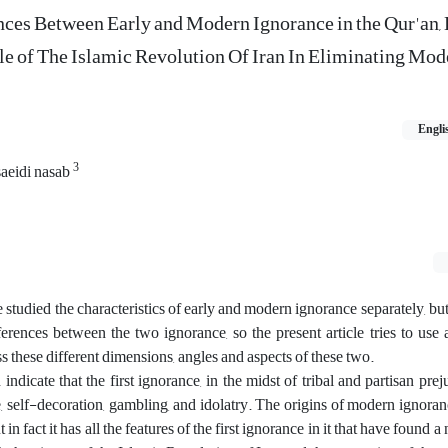
ces Between Early and Modern Ignorance in the Qur'an, 
e of The Islamic Revolution Of Iran In Eliminating Mod
Engli
3
saeidi nasab
studied the characteristics of early and modern ignorance separately, but 
erences between the two ignorance, so the present article tries to use 
s these different dimensions, angles and aspects of these two.
 indicate that the first ignorance, in the midst of tribal and partisan pre
ve, self-decoration, gambling, and idolatry. The origins of modern ignoranc
t in fact it has all the features of the first ignorance in it that have found 