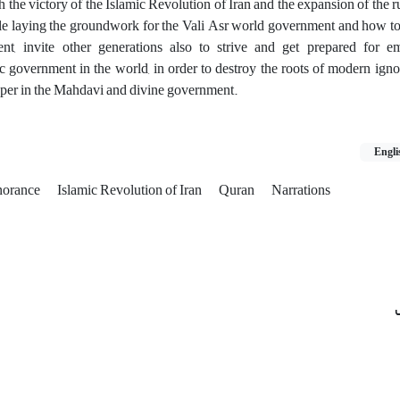
 the victory of the Islamic Revolution of Iran and the expansion of the ru
ile laying the groundwork for the Vali Asr world government and how to
nt, invite other generations also to strive and get prepared for 
c government in the world, in order to destroy the roots of modern ign
sper in the Mahdavi and divine government.
Engli
norance
Islamic Revolution of Iran
Quran
Narrations