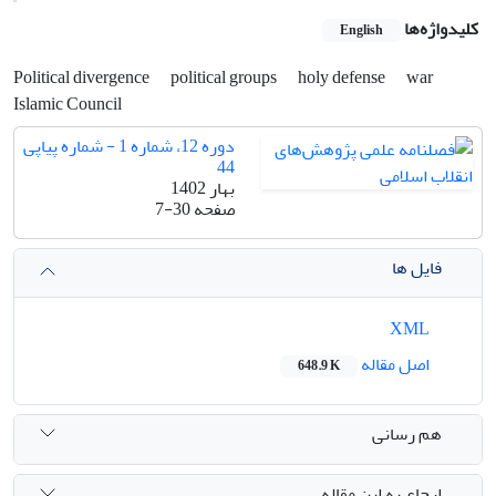
کلیدواژه‌ها
English
Political divergence
political groups
holy defense
war
Islamic Council
دوره 12، شماره 1 - شماره پیاپی
44
بهار 1402
صفحه
7-30
فایل ها
XML
اصل مقاله
648.9 K
هم رسانی
ارجاع به این مقاله