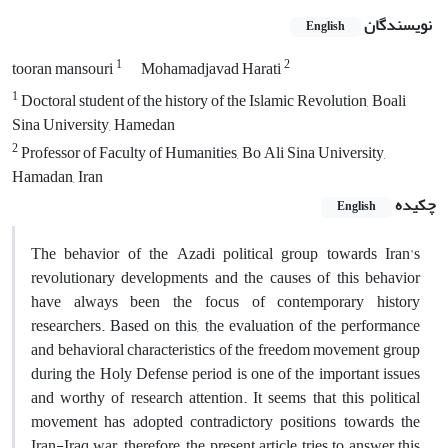
نویسندگان
English
1
2
tooran mansouri
Mohamadjavad Harati
1
Doctoral student of the history of the Islamic Revolution, Boali
Sina University, Hamedan
2
Professor of Faculty of Humanities, Bo Ali Sina University,
Hamadan, Iran
چکیده
English
The behavior of the Azadi political group towards Iran's
revolutionary developments and the causes of this behavior
have always been the focus of contemporary history
researchers. Based on this, the evaluation of the performance
and behavioral characteristics of the freedom movement group
during the Holy Defense period is one of the important issues
and worthy of research attention. It seems that this political
movement has adopted contradictory positions towards the
Iran-Iraq war, therefore, the present article tries to answer this