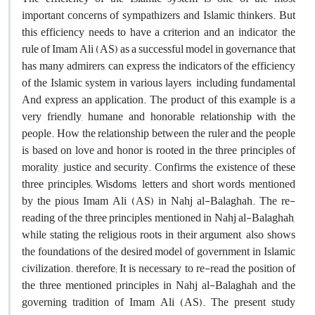
important concerns of sympathizers and Islamic thinkers. But
this efficiency needs to have a criterion and an indicator, the
rule of Imam Ali (AS) as a successful model in governance that
has many admirers, can express the indicators of the efficiency
of the Islamic system in various layers, including fundamental
And express an application. The product of this example is a
very friendly, humane and honorable relationship with the
people. How the relationship between the ruler and the people
is based on love and honor is rooted in the three principles of
morality, justice and security. Confirms the existence of these
three principles; Wisdoms, letters and short words mentioned
by the pious Imam Ali (AS) in Nahj al-Balaghah. The re-
reading of the three principles mentioned in Nahj al-Balaghah,
while stating the religious roots in their argument, also shows
the foundations of the desired model of government in Islamic
civilization. therefore; It is necessary to re-read the position of
the three mentioned principles in Nahj al-Balaghah and the
governing tradition of Imam Ali (AS). The present study