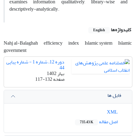
examines information qualitatively, library-wise and
descriptively-analytically.
کلیدواژه‌ها
English
Nahj al-Balaghah
efficiency
index
Islamic system
Islamic
government
دوره 12، شماره 1 - شماره پیاپی
44
بهار 1402
صفحه
117-132
فایل ها
XML
اصل مقاله
735.43 K