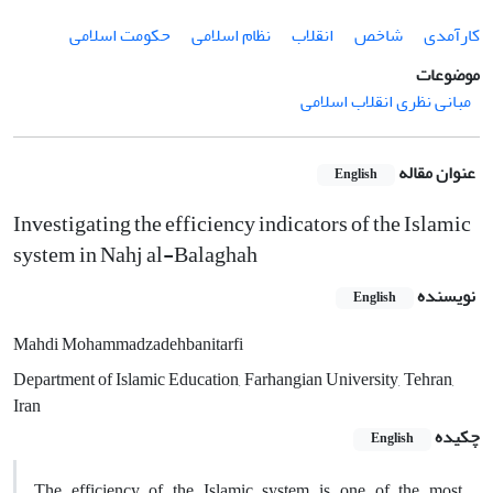
کارآمدی
شاخص
انقلاب
نظام اسلامی
حکومت اسلامی
موضوعات
مبانی نظری انقلاب اسلامی
عنوان مقاله
English
Investigating the efficiency indicators of the Islamic
system in Nahj al-Balaghah
نویسنده
English
Mahdi Mohammadzadehbanitarfi
Department of Islamic Education, Farhangian University, Tehran,
Iran
چکیده
English
The efficiency of the Islamic system is one of the most