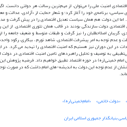
اقتصادی امنیت ‌‌ملی را می‌توان، از مهم‌ترین رسالت هر دولتی دانست. 
د. اما این دولت هم همان سیاست تعدیل اقتصادی را در پیش گرفت و مدی
اقتصادی دولت سازندگی بودند در قالب همان تئوری اقتصادی. از این‏ ر
ی، گریبان اصلاح‏طلبان را نیز گرفت و طبقات متوسط و ضعیف جامعه را ا
سا
دات در این دوران نیز هستیم که امنیت اقتصادی را تهدید می کرد. در این
‌تطبیقی به توصیف و تحلیل راهبردهای تامین امنیت اقتصادی در دولت اصل
ی امام‌ خمینی(ره) در حوزه اقتصاد تطبیق خواهیم داد. فرضیه پژوهش ا
 نشان از عدم توجه این دولت به اندیشه-های امام داشت که در صورت توجه 
اند.
«دولت خاتمی»
«امام‌خمینی(ره)»
سی بنیانگذار جمهوری اسلامی ایران