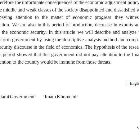
efore, the unfortunate consequences of the economic adjustment policy 
 middle and weak classes of the society disappointed and dissatisfied 
aying attention to the matter of economic progress, they witness
ion. We are also in this period of production, decrease in exports an
 the economic security. In this article, we will describe and analyze
e reform government by using the descriptive analysis method and comp
rity discourse in the field of economics. The hypothesis of the resear
 period showed that this government did not pay attention to the Ima
tention to, the country would be immune from those threats.
Engli
tami Government"
"Imam Khomeini"