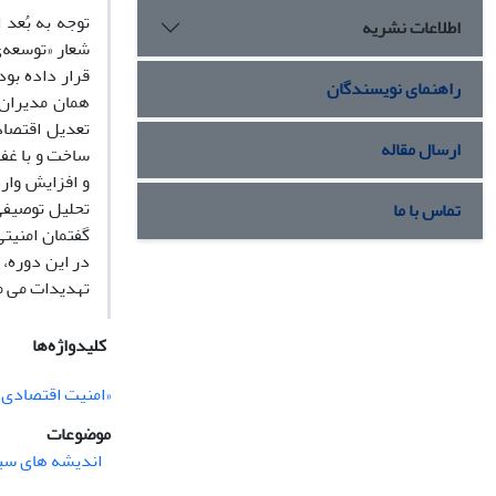
توجه به بُعد 
اطلاعات نشریه
قرار داده بو
راهنمای نویسندگان
همان مدیران 
تعدیل اقتصاد
ارسال مقاله
و افزایش وار
تحلیل توصیفی‌
تماس با ما
گفتمان امنیت
در این دوره،
تهدیدات می م
کلیدواژه‌ها
«امنیت اقتصادی»
موضوعات
اندیشه های سیا