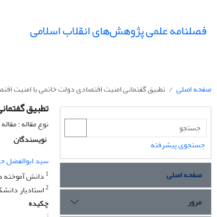
فصلنامه علمی پژوهش‌های انقلاب اسلامی
صفحه اصلی
تطبیق گفتمانی امنیت اقتصادی دولت خاتمی با امنیت اقتصا
تطبیق گفتمانی
نوع مقاله : مقال
نویسندگان
جستجوی پیشرفته
سید ابوالفضل ح
صفحه اصلی
1
دانش آموخته دکت
2
استادیار دانشکد
مرور
چکیده