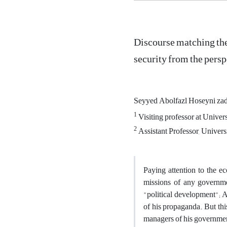
Discourse matching th
security from the per
Seyyed Abolfazl Hoseyni za
1
Visiting professor at Univer
2
Assistant Professor, Univers
Paying attention to the e
missions of any governme
"political development"; A
of his propaganda. But th
managers of his governmen