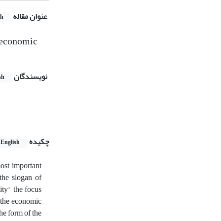
عنوان مقاله
sh
e economic
نویسندگان
sh
چکیده
English
ost important
the slogan of
ity" the focus
 the economic
he form of the