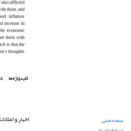
also afflicted
with them, and
ed inflation,
d increase in
 the economic
are them with
ch is that the
m's thoughts,
کلیدواژه‌ها
sh
اخبار و اعلانات
صفحه اصلی
درباره نشریه