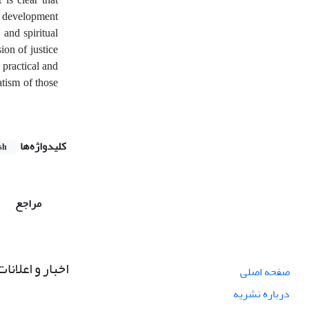
he development
and spiritual
ion of justice
 practical and
atism of those
کلیدواژه‌ها
sh
مراجع
اخبار و اعلانات
صفحه اصلی
درباره نشریه