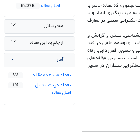
 مهدوی» که مقاله حاضر با
اصل مقاله
652.37 K
به جهت پیگیری ایجاد و یا
د حکمرانی مبتنی بر معارف
هم رسانی
‌شناختی، بینش و گرایش و
ارجاع به این مقاله
یت و توسعه علمی در بُعد
 و معنوی، فقرزدایی، رفاه
 است. بیشترین مؤلفه‌های
آمار
عملگرایی منتظران در مسیر
تعداد مشاهده مقاله
532
تعداد دریافت فایل
197
اصل مقاله