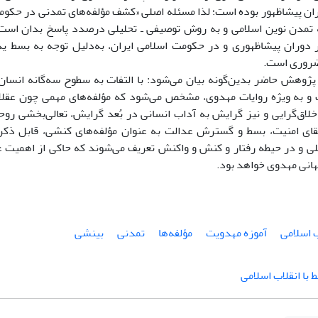
ن پیشاظهور بوده است؛ لذا مسئله اصلی «کشف مؤلفه‌های تمدنی در حکومت
ه تمدن نوین اسلامی و به روش توصیفی ـ تحلیلی درصدد پاسخ بدان است 
ر دوران پیشاظهوری و در حکومت اسلامی ایران، به‌دلیل توجه به بسط ی
ضروری است.
ژوهش حاضر بدین‌گونه بیان می‌شود: با التفات به سطوح سه‌گانه انسان
و به ویژه روایات مهدوی، مشخص می‌شود که مؤلفه‌های مهمی چون عقلان
لاق‌گرایی و نیز گرایش به آداب انسانی در بُعد گرایش، تعالی‌بخشی روحی
قای امنیت، بسط و گسترش عدالت به عنوان مؤلفه‌های کنشی، قابل ذکر
لی و در حیطه رفتار و کنش و واکنش تعریف می‌شوند که حاکی از اهمیت 
انی مهدوی خواهد بود.
 اسلامی
آموزه مهدویت
مؤلفه‌ها
تمدنی
بینشی
 با انقلاب اسلامی