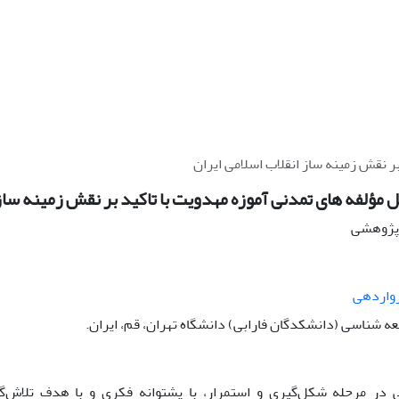
ر نقش زمینه ساز انقلاب اسلامی ایران
 مؤلفه های تمدنی آموزه مهدویت با تاکید بر نقش زمینه ساز 
ه پژوهشی
زواردهی
ه شناسی (دانشکدگان فارابی) دانشگاه تهران، قم، ایران.
ی در مرحله شکل‌گیری و استمرار، با پشتوانه فکری و با هدف تلاش‌