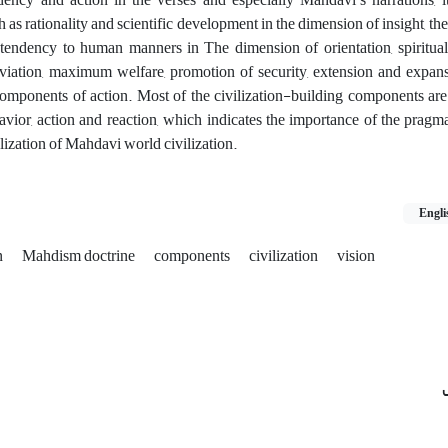
as rationality and scientific development in the dimension of insight, t
tendency to human manners in The dimension of orientation, spiritual 
viation, maximum welfare, promotion of security, extension and expans
omponents of action. Most of the civilization-building components are
havior, action and reaction, which indicates the importance of the pragm
lization of Mahdavi world civilization.
Engli
n
Mahdism doctrine
components
civilization
vision