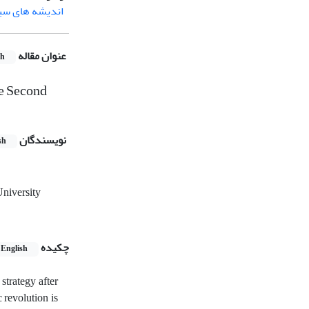
اندیشه های سی
عنوان مقاله
sh
he Second
نویسندگان
sh
University
چکیده
English
strategy after
 revolution is