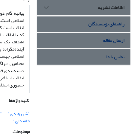
اطلاعات نشریه
بیانیه گام د
اسلامی است. 
راهنمای نویسندگان
انقلاب است ک
که با انقلاب
ارسال مقاله
اهداف یک سا
آینده‌نگرانه 
تماس با ما
مضامین فراگ
دسته‌بندی قرا
انقلاب اسلامی
جمهوری اسلامی
کلیدواژه‌ها
"شهروندی"
"
خامنه‌ای"
موضوعات