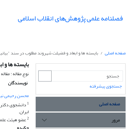
فصلنامه علمی پژوهش‌های انقلاب اسلامی
صفحه اصلی
بایسته ها و ابعاد و فضیلت شهروند مطلوب در سند "بیانیه
بایسته ها و ا
نوع مقاله : مقال
نویسندگان
جستجوی پیشرفته
محسن رحیمی نیا
صفحه اصلی
1
دانشجوی دکتری 
ایران.
2
عضو هیئت علمی 
مرور
چکیده