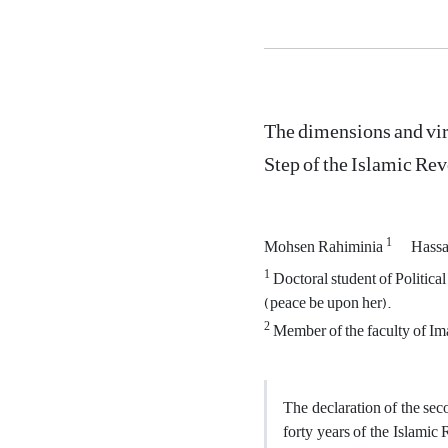
The dimensions and virt
Step of the Islamic Re
1
Mohsen Rahiminia
Hassa
1
Doctoral student of Politica
(peace be upon her).
2
Member of the faculty of Im
The declaration of the sec
forty years of the Islamic 