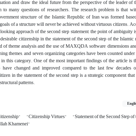
uation and draw the ideal future from the perspective of the leader of t
n to many questions of researchers. The research problem is that wit
overnment structure of the Islamic Republic of Iran was formed based
goals of a structure will never be achieved without virtuous citizens. Ac
ooking approach of the second step statement, the point of ambiguity i
desirable citizenship in the statement of the second step of the Islamic 
thod of theme analysis and the use of MAXQDA software, dimensions and
ching themes, and seven organizing categories have been counted under
n this category. One of the most important findings of the article is that
ip have changed and improved compared to the last few decades of
itizen in the statement of the second step is a strategic component that
tructural patterns.
Engli
itizenship"
"Citizenship Virtues"
"Statement of the Second Step of 
llah Khamenei"