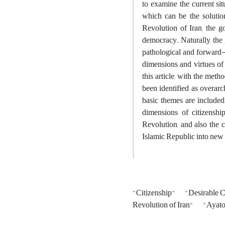
to examine the current sit
which can be the solutio
Revolution of Iran, the g
democracy. Naturally, the 
pathological and forward-l
dimensions and virtues of 
this article, with the me
been identified as overar
basic themes are included i
dimensions of citizensh
Revolution, and also the c
Islamic Republic into new s
"Citizenship"
"Desirable C
Revolution of Iran"
"Ayato