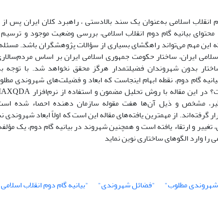
وم انقلاب اسلامی به‌عنوان یک سند بالادستی ، راهبرد کلان ایران پس ا
محتوای بیانیه گام دوم انقلاب اسلامی، بررسی وضعیت موجود و ترسیم آ
ه این مهم می‌تواند راهگشای بسیاری از سؤالات پژوهشگران باشد. مسئل
 اسلامی ایران، ساختار حکومت جمهوری اسلامی ایران بر اساس مردم‌سالار
ختار بدون شهروندان فضیلتمدار هرگز محقق نخواهد شد. با توجه به
بیانیه گام دوم، نقطه ابهام اینجاست که ابعاد و فضیلت‌های شهروندی مطلوب
یر، مشخص و ذیل آن‌ها هفت مقوله سازمان دهنده احصاء شده است 
ر گرفته‌اند. از مهمترین یافته‌های مقاله این است که اولاً ابعاد شهروند
، تغییر و ارتقاء یافته است و همچنین شهروند در بیانیه گام دوم، یک مؤلف
 را وارد الگوهای ساختاری نوین نماید
شهروندی مطلوب"
"فضائل شهروندی"
"بیانیه گام دوم انقلاب اسلامی 