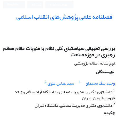
ورود به سامانه
ثبت نام
English
فصلنامه علمی پژوهش‌های انقلاب اسلامی
بررسی تطبیقی سیاستهای کلی نظام با منویات مقام معظم
رهبری در حوزه صنعت
نوع مقاله : مقاله پژوهشی
نویسندگان
2
1
وحید بیگ محمدلو
سید عباس علوی
1
دانشجوی دکتری، مدیریت صنعتی ، دانشگاه آزاداسلامی، واحد
قزوین،قزوین ، ایران
2
دانشجوی دکتری مدیریت صنعتی، دانشگاه تهران
چکیده