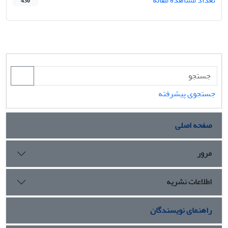
430
جستجوی پیشرفته
صفحه اصلی
مرور
اطلاعات نشریه
راهنمای نویسندگان