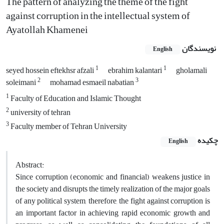
The pattern of analyzing the theme of the fight
against corruption in the intellectual system of
Ayatollah Khamenei
نویسندگان
English
1
1
seyed hossein eftekhsr afzali
ebrahim kalantari
gholamali
2
3
soleimani
mohamad esmaeil nabatian
1
Faculty of Education and Islamic Thought
2
university of tehran
3
Faculty member of Tehran University
چکیده
English
Abstract:
Since corruption (economic and financial) weakens justice in
the society and disrupts the timely realization of the major goals
of any political system, therefore, the fight against corruption is
an important factor in achieving rapid economic growth and