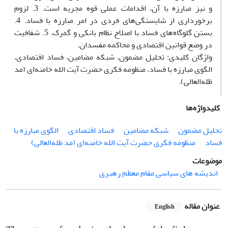
و نیز مبارزه با آن، اقدامات عملی قوه مجریه است. 3. لزوم
برخورداری از شایستگی‌های فردی در امر مبارزه با فساد. 4.
بستن گلوگاه‌های فساد با اصلاح نظام بانکی و گمرک. 5. شفافیت
در وضع قوانین اقتصادی و محاکمه مفسدان.
واژگان کلیدی: تحلیل مضمون، شبکه مضامین، فساد اقتصادی،
الگوی مبارزه با فساد، منظومه فکری حضرت آیت الله خامنه‌ای (مد
ظله‌العالی).
کلیدواژه‌ها
تحلیل مضمون
شبکه مضامین
فساد اقتصادی
الگوی مبارزه با
فساد
منظومه فکری حضرت آیت الله خامنه‌ای (مد ظله‌العالی)
موضوعات
اندیشه های سیاسی مقام معظم رهبری
عنوان مقاله
English