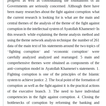
progress, as well as consolidating the foundations of all
Governments are seriously concerned. Although there have
been many researches about the fight against corruption, what
the current research is looking for is what are the main and
central themes of the analysis of the theme of the fight against
corruption in the intellectual system of Ayatollah Khamenei? In
this research, while explaining the theme analysis method and
using the theme network analysis technique, the number of 261
data of the main text of his statements around the two topics of
"fighting corruption" and "economic corruption" were
carefully analyzed, analyzed and rearranged. 5 main and
comprehensive themes were obtained as components of the
anti-corruption model in Ayatollah Khamenei's statements. 1.
Fighting corruption is one of the principles of the Islamic
system to achieve justice. 2. The focal point of the formation of
corruption, as well as the fight against it, is the practical actions
of the executive branch. 3. The need to have individual
competencies in the fight against corruption. 4. Closing the
bottlenecks of corruption by reforming the banking and