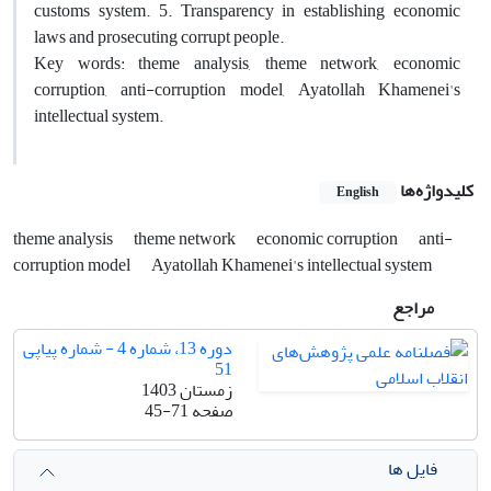
customs system. 5. Transparency in establishing economic
laws and prosecuting corrupt people.
Key words: theme analysis, theme network, economic
corruption, anti-corruption model, Ayatollah Khamenei's
intellectual system.
کلیدواژه‌ها
English
theme analysis
theme network
economic corruption
anti-
corruption model
Ayatollah Khamenei's intellectual system
مراجع
دوره 13، شماره 4 - شماره پیاپی
51
زمستان 1403
صفحه
45-71
فایل ها