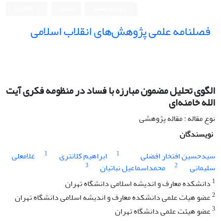
ورود به سامانه
ثبت نام
English
فصلنامه علمی پژوهش‌های انقلاب اسلامی
الگوی تحلیل مضمون مبارزه با فساد در منظومه فکری آیت
الله خامنه‌ای
نوع مقاله : مقاله پژوهشی
نویسندگان
1
1
سیدحسین افتخار افضلی
ابراهیم کلانتری
غلامعلی
3
2
سلیمانی
محمداسماعیل نباتیان
1
دانشکده معارف و اندیشه اسلامی دانشگاه تهران
2
عضو هیات علمی دانشکده معارف و اندیشه اسلامی دانشگاه تهران
3
عضو هیئت علمی دانشگاه تهران