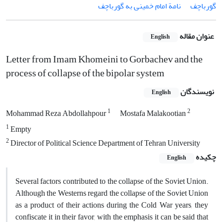
گورباچف
نامة امام خمینی به گورباچف
عنوان مقاله
English
Letter from Imam Khomeini to Gorbachev and the
process of collapse of the bipolar system
نویسندگان
English
1
2
Mohammad Reza Abdollahpour
Mostafa Malakootian
1
Empty
2
Director of Political Science Department of Tehran University
چکیده
English
Several factors contributed to the collapse of the Soviet Union.
Although the Westerns regard the collapse of the Soviet Union
as a product of their actions during the Cold War years, they
confiscate it in their favor, with the emphasis it can be said that