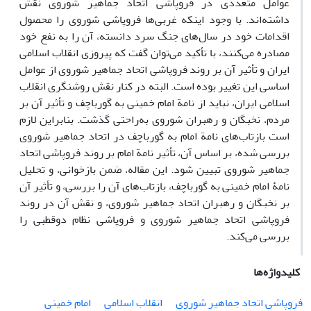
عوامل متعددی در فروپاشی اتحاد جماهیر شوروی نقش
داشته‌‌اند. با وجود اینکه غربی‌ها فروپاشی شوروی را محصول
اقدامات خود در سال‌های جنگ سرد دانسته، آن را به نفع خود
مصادره می‌کنند، با تأکید می‌توان گفت که پیروزی انقلاب اسلامی
ایران و تأثیر آن بر روند فروپاشی اتحاد جماهیر شوروی از عوامل
اساسی این تغییر بوده است. البته در کنار نقش روشنگری انقلاب
اسلامی ایران، نباید از نامة امام خمینی به گورباچف و تأثیر آن بر
مردم، نخبگان و رهبران شوروی به‌راحتی گذشت. بنابراین لازم
است بازتاب‌های نامة امام به گورباچف در اتحاد جماهیر شوروی
بررسی شده، بر اساس آن، تأثیر نامة امام بر روند فروپاشی اتحاد
جماهیر شوروی تبیین شود. این مقاله، ضمن بازخوانی، و تحلیل
نامۀ امام خمینی به گورباچف، بازتاب‌های آن را بررسی، و تأثیر آن
بر نخبگان و رهبران اتحاد جماهیر شوروی، و نقش آن در روند
فروپاشی اتحاد جماهیر شوروی و فروپاشی نظام دوقطبی را
بررسی می‌کند.
کلیدواژه‌ها
فروپاشی اتحاد جماهیر شوروی
انقلاب اسلامی
امام خمینی