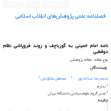
ورود به سامانه
ثبت نام
English
فصلنامه علمی پژوهش‌های انقلاب اسلامی
نامه امام خمینی به گورباچف و روند فروپاشی نظام
دوقطبی
نوع مقاله : مقاله پژوهشی
نویسندگان
2
1
محمدرضا عبداله پور
مصطفی ملکوتیان
1
ندارم
2
مدیر گروه علوم سیاسی دانشگاه تهران
چکیده