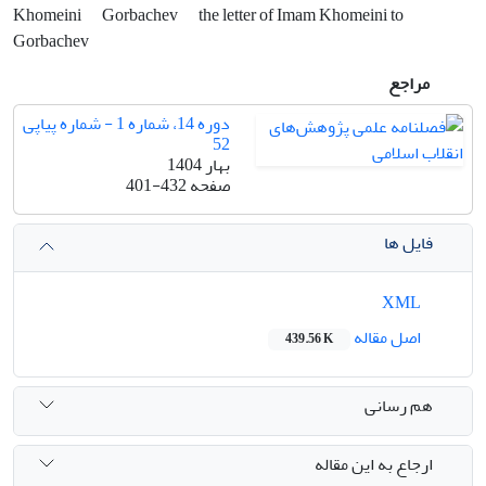
Khomeini
Gorbachev
the letter of Imam Khomeini to
Gorbachev
مراجع
دوره 14، شماره 1 - شماره پیاپی
52
بهار 1404
صفحه
401-432
فایل ها
XML
اصل مقاله
439.56 K
هم رسانی
ارجاع به این مقاله