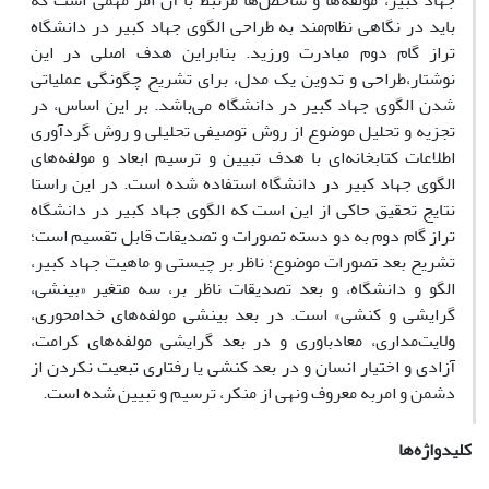
جهاد کبیر، مولفه‌ها و شاخص‌ها مرتبط با آن امر مهمی است که
باید در نگاهی نظام‌مند به طراحی الگوی جهاد کبیر در دانشگاه
تراز گام دوم مبادرت ورزید. بنابراین هدف اصلی در این
نوشتار،طراحی و تدوین یک مدل، برای تشریح چگونگی عملیاتی
شدن الگوی جهاد کبیر در دانشگاه می‌باشد. بر این اساس، در
تجزیه و تحلیل موضوع از روش‌ توصیفی تحلیلی و روش گردآوری
اطلاعات کتابخانه‌ای با هدف تبیین و ترسیم ابعاد و مولفه‌های
الگوی جهاد کبیر در دانشگاه استفاده شده است. در این راستا
نتایج تحقیق حاکی از این است که الگوی جهاد کبیر در دانشگاه
تراز گام دوم به دو دسته تصورات و تصدیقات قابل تقسیم است؛
تشریح بعد تصورات موضوع؛ ناظر بر چیستی و ماهیت جهاد کبیر،
الگو و دانشگاه، و بعد تصدیقات ناظر بر، سه متغیر «بینشی،
گرایشی و کنشی» است. در بعد بینشی مولفه‌های خدامحوری،
ولایت‌مداری، معادباوری و در بعد گرایشی مولفه‌های کرامت،
آزادی و اختیار انسان و در بعد کنشی یا رفتاری تبعیت نکردن از
دشمن و امربه معروف ونهی از منکر، ترسیم و تبیین شده است.
کلیدواژه‌ها