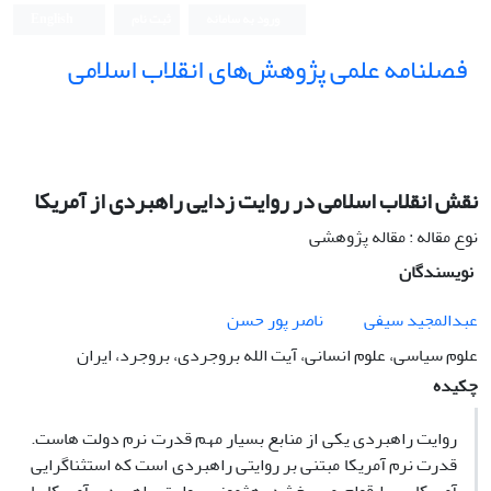
ورود به سامانه
ثبت نام
English
فصلنامه علمی پژوهش‌های انقلاب اسلامی
نقش انقلاب اسلامی در روایت زدایی راهبردی از آمریکا
نوع مقاله : مقاله پژوهشی
نویسندگان
عبدالمجید سیفی
ناصر پور حسن
علوم سیاسی، علوم انسانی، آیت الله بروجردی، بروجرد، ایران
چکیده
روایت راهبردی یکی از منابع بسیار مهم قدرت نرم دولت هاست.
قدرت نرم آمریکا مبتنی بر روایتی راهبردی است که استثناگرایی