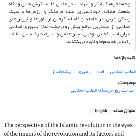
و حفظ فرهنگ ایثار و شهادت. در مقابل غلبه نگرش مادی و نگاه
منفعت طلبانه، خودتحقیری، غلبه فرهنگ و ارزش‌ها و سبک
زندگی غربی در جامعه و فاصله گرفتن از باورها و ارزش‌های
اسلامی، از مهمترین موانع پیش روی چشم‌انداز جمهوری اسلامی
ایران است که بی توجهی به آن‌ها می‌تواند رفته رفته این انقلاب
را به ورطه سقوط و نابودی بکشاند.
کلیدواژه‌ها
انقلاب اسلامی
امام
رهبری
چشم‌انداز
موضوعات
مباحث روز مرتبط با انقلاب اسلامی
عنوان مقاله
English
The perspective of the Islamic revolution in the eyes
of the imams of the revolution and its factors and