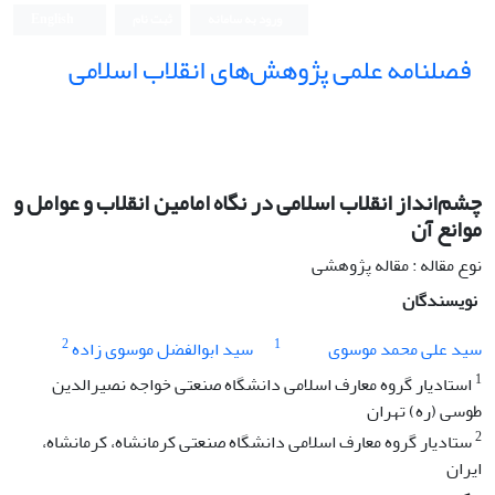
ورود به سامانه
ثبت نام
English
فصلنامه علمی پژوهش‌های انقلاب اسلامی
چشم‌انداز انقلاب اسلامی در نگاه امامین انقلاب و عوامل و
موانع آن
نوع مقاله : مقاله پژوهشی
نویسندگان
2
1
سید علی محمد موسوی
سید ابوالفضل موسوی زاده
1
استادیار گروه معارف اسلامی دانشگاه صنعتی خواجه نصیرالدین
طوسی (ره) تهران
2
ستادیار گروه معارف اسلامی دانشگاه صنعتی کرمانشاه، کرمانشاه،
ایران