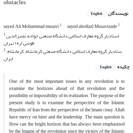
obstacles
نویسندگان
English
1
2
sayed Ali Mohammad musavi
sayed abolfazl Musavizade
1
استادیار گروه معارف اسلامی دانشگاه صنعتی خواجه نصیرالدین
طوسی (ره) تهران
2
ستادیار گروه معارف اسلامی دانشگاه صنعتی کرمانشاه، کرمانشاه،
ایران
چکیده
English
One of the most important issues in any revolution is to
examine the horizons ahead of that revolution and the
possibility or impossibility of its realization. The purpose of the
present study is to examine the perspective of the Islamic
Republic of Iran from the perspective of the Imam (may Allah
have mercy on him) and the leadership. The main question is;
How can the bright horizon that has always been emphasized
by the Imams of the revolution since the victory of the Islamic