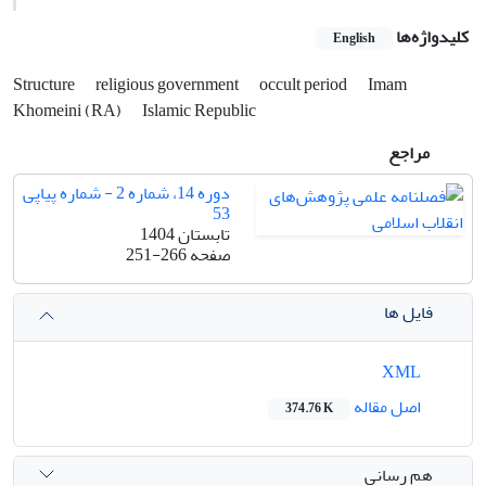
کلیدواژه‌ها
English
Structure
religious government
occult period
Imam
Khomeini (RA)
Islamic Republic
مراجع
دوره 14، شماره 2 - شماره پیاپی
53
تابستان 1404
صفحه
251-266
فایل ها
XML
اصل مقاله
374.76 K
هم رسانی