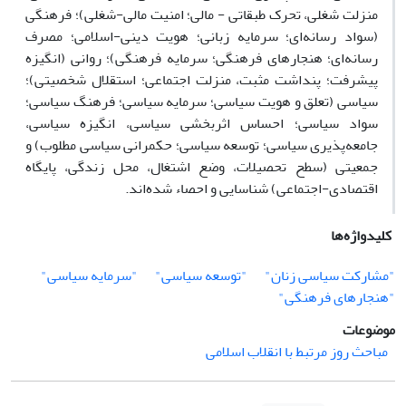
منزلت شغلی، تحرک طبقاتی - مالی؛ امنیت مالی-شغلی)؛ فرهنگی
(سواد رسانه‌ای؛ سرمایه زبانی؛ هویت دینی-اسلامی؛ مصرف
رسانه‌ای؛ هنجارهای فرهنگی؛ سرمایه فرهنگی)؛ روانی (انگیزه
پیشرفت؛ پنداشت مثبت، منزلت اجتماعی؛ استقلال شخصیتی)؛
سیاسی (تعلق و هویت سیاسی؛ سرمایه سیاسی؛ فرهنگ سیاسی؛
سواد سیاسی؛ احساس اثربخشی سیاسی، انگیزه سیاسی،
جامعه‌پذیری سیاسی؛ توسعه سیاسی؛ حکمرانی سیاسی مطلوب) و
جمعیتی (سطح تحصیلات، وضع اشتغال، محل زندگی، پایگاه
اقتصادی-اجتماعی) شناسایی و احصاء شده‌اند.
کلیدواژه‌ها
"مشارکت سیاسی زنان"
"توسعه سیاسی"
"سرمایه سیاسی"
"هنجارهای فرهنگی"
موضوعات
مباحث روز مرتبط با انقلاب اسلامی