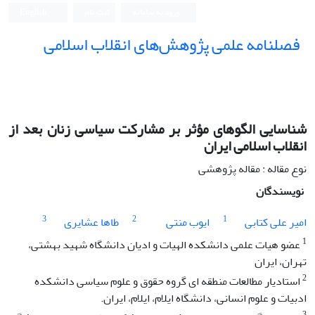
ورود به سامانه
ثبت نام
English
فصلنامه علمی پژوهش‌های انقلاب اسلامی
شناسایی الگوهای مؤثر بر مشارکت سیاسی زنان بعد از
انقلاب اسلامی ایران
نوع مقاله : مقاله پژوهشی
نویسندگان
3
2
1
امیر علی کتابی
ایوب منتی
طاها عشایری
1
عضو هیات علمی دانشکده الهیات و ادیان دانشگاه شهید بهشتی،
تهران، ایران
2
استادیار مطالعات منطقه ای گروه حقوق و علوم سیاسی دانشکده
ادبیات و علوم انسانی، دانشگاه ایلام، ایلام، ایران.
3