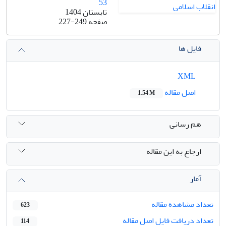
53
تابستان 1404
صفحه
227-249
فایل ها
XML
اصل مقاله
1.54 M
هم رسانی
ارجاع به این مقاله
آمار
تعداد مشاهده مقاله
623
تعداد دریافت فایل اصل مقاله
114