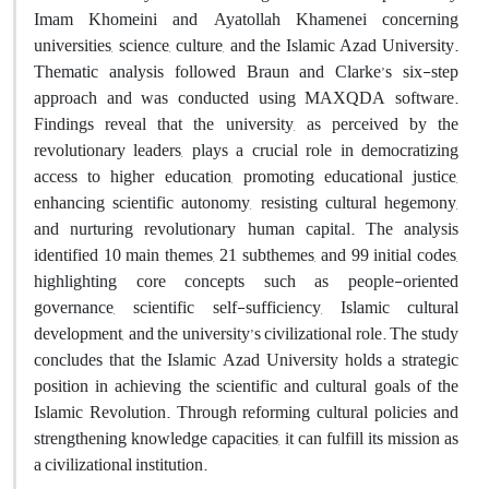
Imam Khomeini and Ayatollah Khamenei concerning
universities, science, culture, and the Islamic Azad University.
Thematic analysis followed Braun and Clarke’s six-step
approach and was conducted using MAXQDA software.
Findings reveal that the university, as perceived by the
revolutionary leaders, plays a crucial role in democratizing
access to higher education, promoting educational justice,
enhancing scientific autonomy, resisting cultural hegemony,
and nurturing revolutionary human capital. The analysis
identified 10 main themes, 21 subthemes, and 99 initial codes,
highlighting core concepts such as people-oriented
governance, scientific self-sufficiency, Islamic cultural
development, and the university’s civilizational role. The study
concludes that the Islamic Azad University holds a strategic
position in achieving the scientific and cultural goals of the
Islamic Revolution. Through reforming cultural policies and
strengthening knowledge capacities, it can fulfill its mission as
a civilizational institution.