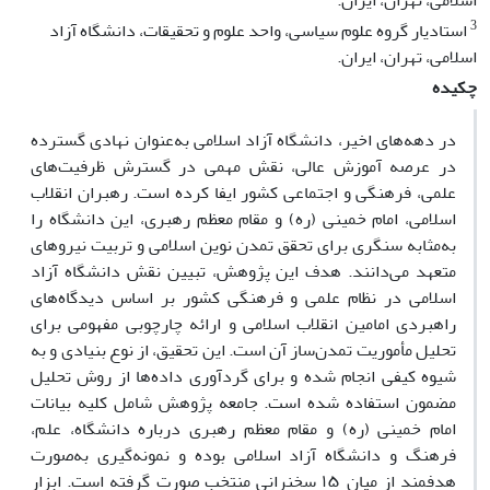
اسلامی، تهران، ایران.
3
استادیار گروه علوم سیاسی، واحد علوم و تحقیقات، دانشگاه آزاد
اسلامی، تهران، ایران.
چکیده
در دهه‌های اخیر، دانشگاه آزاد اسلامی به‌عنوان نهادی گسترده
در عرصه آموزش عالی، نقش مهمی در گسترش ظرفیت‌های
علمی، فرهنگی و اجتماعی کشور ایفا کرده است. رهبران انقلاب
اسلامی، امام خمینی (ره) و مقام معظم رهبری، این دانشگاه را
به‌مثابه سنگری برای تحقق تمدن نوین اسلامی و تربیت نیروهای
متعهد می‌دانند. هدف این پژوهش، تبیین نقش دانشگاه آزاد
اسلامی در نظام علمی و فرهنگی کشور بر اساس دیدگاه‌های
راهبردی امامین انقلاب اسلامی و ارائه چارچوبی مفهومی برای
تحلیل مأموریت تمدن‌ساز آن است. این تحقیق، از نوع بنیادی و به
شیوه کیفی انجام شده و برای گردآوری داده‌ها از روش تحلیل
مضمون استفاده شده است. جامعه پژوهش شامل کلیه بیانات
امام خمینی (ره) و مقام معظم رهبری درباره دانشگاه، علم،
فرهنگ و دانشگاه آزاد اسلامی بوده و نمونه‌گیری به‌صورت
هدفمند از میان ۱۵ سخنرانی منتخب صورت گرفته است. ابزار