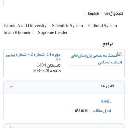
کلیدواژه‌ها
English
Islamic Azad University
Scientific System
Cultural System
Imam Khomeini
Supreme Leader
مراجع
دوره 14، شماره 2 - شماره پیاپی
53
تابستان 1404
صفحه
303-328
فایل ها
XML
اصل مقاله
658.81 K