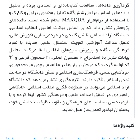
گردآوری داده‌ها، مطالعات کتابخانه‌ای و اسنادی بوده و تحلیل
داده‌ها بر اساس مراحل شش‌گانه تحلیل مضمون براون و کلارک و
با استفاده از نرم‌افزار MAXQDA انجام شده است. یافته‌های
پژوهش نشان داد که بر اساس بیانات امامین انقلاب اسلامی،
دانشگاه آزاد اسلامی نقشی کلیدی در مردمی‌سازی آموزش عالی،
تحقق عدالت آموزشی، تقویت استقلال علمی، مقابله با نفوذ
فرهنگی بیگانه و پرورش نیروهای انقلابی ایفا می‌کند. تحلیل
بیانات منجر به استخراج ۱۰ مضمون اصلی، ۲۱ مضمون فرعی و ۹۹
کد اولیه گردید که مهم‌ترین آن‌ها بر مفاهیمی چون مردم‌محوری،
خودکفایی علمی، فرهنگ‌سازی اسلامی و نقش دانشگاه در ساخت
تمدن اسلامی تأکید دارند. نتیجه‌گیری نشان می‌دهد که دانشگاه
آزاد اسلامی می‌تواند در منظومه فکری انقلاب اسلامی، جایگاهی
راهبردی در تحقق اهداف علمی و فرهنگی کشور ایفا کرده و با
بازمهندسی سیاست‌های فرهنگی و تقویت ظرفیت دانشی خود،
به‌عنوان نهادی تمدن‌ساز عمل نماید.
کلیدواژه‌ها