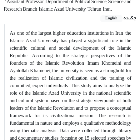
3
Assistant Professor, Department of Political Science, Science and
Research Branch, Islamic Azad University, Tehran, Iran.
چکیده
English
As one of the largest higher education institutions in Iran, the
Islamic Azad University has played a significant role in the
scientific, cultural, and social development of the Islamic
Republic. According to the strategic perspectives of the
founders of the Islamic Revolution, Imam Khomeini and
Ayatollah Khamenei, the university is seen as a stronghold for
the realization of Islamic civilization and the training of
committed, expert individuals. This study aims to analyze the
role of the Islamic Azad University in the national scientific
and cultural system based on the strategic viewpoints of both
leaders of the Islamic Revolution and to propose a conceptual
framework for its civilizational mission. The research is
fundamental in nature and employs a qualitative methodology
using thematic analysis. Data were collected through library
and documentary studies, focusing on 15 selected speeches by