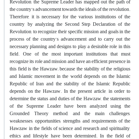
Revolution, the Supreme Leader has mapped out the path of
the country's advancement towards the ideals of the revolution.
Therefore, it is necessary for the various institutions of the
country, by analyzing the Second Step Declaration of the
Revolution, to recognize their specific mission and goals in the
process of the country's advancement and to carry out the
necessary planning and designs to play a desirable role in this
field. One of the most important institutions that must
recognize its role and mission and have an efficient presence in
this field is the Hawzaw; because the stability of the religious
and Islamic movement in the world depends on the Islamic
Republic of Iran and the stability of the Islamic Republic
depends on the Hawzaw. In the present article, in order to
determine the status and duties of the Hawzaw, the statements
of the Supreme Leader have been analyzed using the
Grounded Theory method, and the main challenges,
weaknesses, opportunities, strengths and requirements of the
Hawzaw in the fields of science and research and spirituality,
ethics and lifestyle have been determined. In the field of