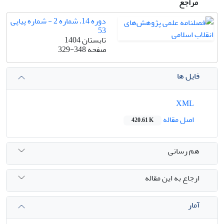
مراجع
دوره 14، شماره 2 - شماره پیاپی
53
تابستان 1404
صفحه
329-348
فایل ها
XML
اصل مقاله
420.61 K
هم رسانی
ارجاع به این مقاله
آمار