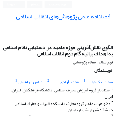
ورود به سامانه
ثبت نام
English
فصلنامه علمی پژوهش‌های انقلاب اسلامی
الگوی نقش‌آفرینی حوزه علمیه در دستیابی نظام اسلامی
به اهداف بیانیه گام دوم انقلاب اسلامی
نوع مقاله : مقاله پژوهشی
نویسندگان
3
2
1
سجاد نیک خو
محمد آزادی
عباس ابراهیمی
1
استادیار گروه آموزش معارف اسلامی، دانشگاه فرهنگیان، تهران،
ایران
2
عضو هیات علمی گروه معارف دانشکده الهیات و معارف اسلامی
دانشگاه شیراز، شیراز، ایران
3