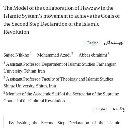
The Model of the collaboration of Hawzaw in the
Islamic System's movement to achieve the Goals of
the Second Step Declaration of the Islamic
Revolution
نویسندگان
English
1
2
3
Sajjad Nikkho
Mohammad Azadi
Abbas ebrahimi
1
Assistant Professor, Department of Islamic Studies, Farhangian
University, Tehran, Iran
2
Assistant Professor, Faculty of Theology and Islamic Studies,
Shiraz University, Shiraz, Iran
3
Member of the Academic Staff of the Secretariat of the Supreme
Council of the Cultural Revolution
چکیده
English
By issuing the Second Step Declaration of the Islamic