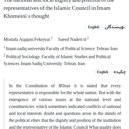
representatives of the Islamic Council in Imam
Khomeini's thought
نویسندگان
English
1
2
Mostafa Aqajani Fekejvar
Saeed Naderi َsl
1
Imam sadiq university,Faculty of Political Science, Tehran, Iran.
2
Political Sociology, Faculty of Islamic Studies and Political
Sciences, Imam Sadiq University, Tehran, Iran
چکیده
English
In the Constitution of IRIran, it is stated that every
representative is responsible for the whole nation. But with the
emergence of various issues at the national level and
constituencies, which sometimes indicated conflicts of national
and local interests, doubt and questions arose in the minds of
the political elites, that the dignity and position of the institution
and the representative of the Islamic Council What quality does