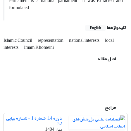
Parliament is a national parliament", It was extracted and
formulated.
کلیدواژه‌ها
English
Islamic Council
representation
national interests
local
interests
Imam Khomeini
اصل مقاله
مراجع
دوره 14، شماره 1 - شماره پیاپی
52
بهار 1404