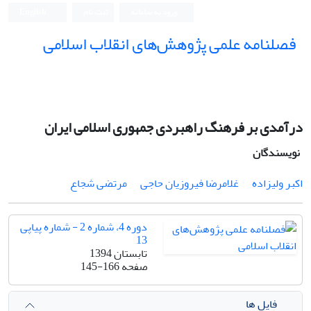
ورود به سامانه
ثبت نام
English
فصلنامه علمی پژوهش‌های انقلاب اسلامی
درآمدی بر فرهنگ راهبردی جمهوری اسلامی ایران
نویسندگان
اکبر ولیزاده
غلامرضا فیروزیان حاجی
مرتضی شجاع
دوره 4، شماره 2 - شماره پیاپی
13
تابستان 1394
صفحه
145-166
فایل ها