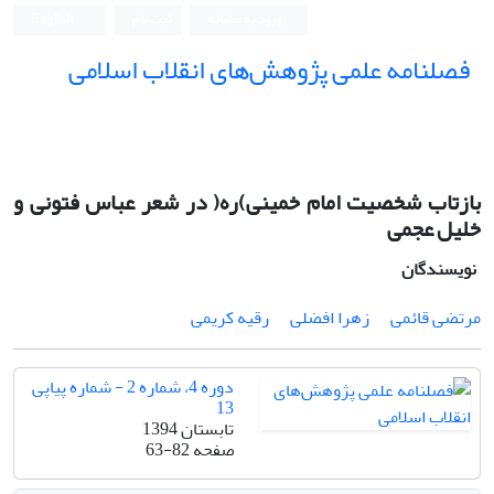
ورود به سامانه
ثبت نام
English
فصلنامه علمی پژوهش‌های انقلاب اسلامی
بازتاب شخصیت امام خمینی)ره( در شعر عباس فتونی و
خلیل عجمی
نویسندگان
مرتضی قائمی
زهرا افضلی
رقیه کریمی
دوره 4، شماره 2 - شماره پیاپی
13
تابستان 1394
صفحه
63-82