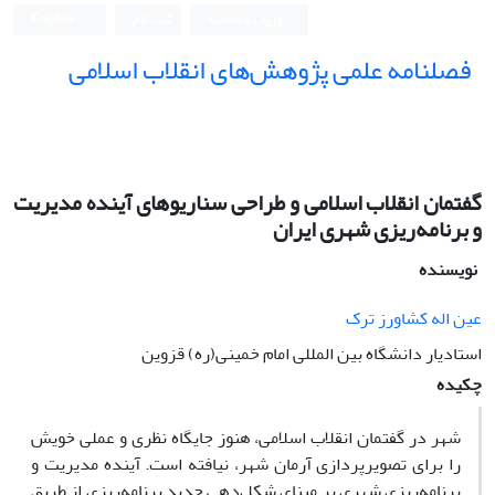
ورود به سامانه
ثبت نام
English
فصلنامه علمی پژوهش‌های انقلاب اسلامی
گفتمان انقلاب اسلامی و طراحی سناریوهای آینده مدیریت
و برنامه‌ریزی شهری ایران
نویسنده
عین­ اله کشاورز ترک
استادیار دانشگاه بین المللی امام خمینی(ره) قزوین
چکیده
شهر در گفتمان انقلاب اسلامی، هنوز جایگاه نظری و عملی خویش
را برای تصویرپردازی آرمان شهر، نیافته است. آینده مدیریت و
برنامه‌ریزی شهری بر مبنای شکل‌دهی جدید برنامه‌ریزی از طریق