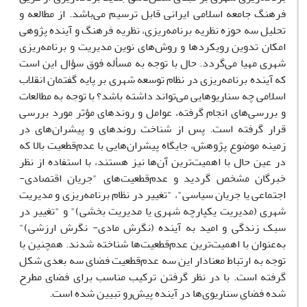
فرهنگ جامعه اسلامی ایرانی قابل ترسیم می‌باشد. از مطالعه و
تحلیل سه حوزه نظریه برنامه‌ریزی، نظریه فرهنگ و آینده پژوهی
امکان تدوین رویکردها و روش‌های نوین مدیریت و برنامه‌ریزی
شهری مهیا می‌گردد. حال با توجه به مسأله فوق سؤال این است
که آینده برنامه‌ریزی در نظام توسعه شهری بر پایه گفتمان انقلاب
اسلامی چه سناریوهایی می‌تواند داشته باشد؟ با توجه به مطالعات
و بررسی‌های انجام گرفته، عوامل و روندهای مؤثر مورد بررسی
قرار گرفته است. پس از شناخت روندهای و پیشران‌های در
زمینه موضوع پژوهش، جایگاه پیشران‌هایی با عدم‌قطعیت بالا که
در عین حال با اهمیت‌ترین آن‌ها نیز هستند، با استفاده از نظر
خبرگان مشخص گردید و عدم‌قطعیت‌های "جریان اقتصادی-
اجتماعی یا جریان سیاسی"، "تغییر در نظام برنامه‌ریزی و مدیریت
شهری (مدیریت یکپارچه شهری یا مدیریت بخشی)" و "تغییر در
سبک زندگی و امید به آینده (نگرش مادی- نگرش ارزشی)"
به‌عنوان با اهمیت‌ترین عدم‌قطعیت‌ها شناخته شدند. همچنین با
توجه به ارتباط معنادار این سه عدم‌قطعیت فضای سه بعدی شکل
گرفته است. با در نظر گرفتن ترکیب مناسب برای فضای مطرح
شده فضای سناریوی‌ها در آینده پیش‌رو تبیین شده است.