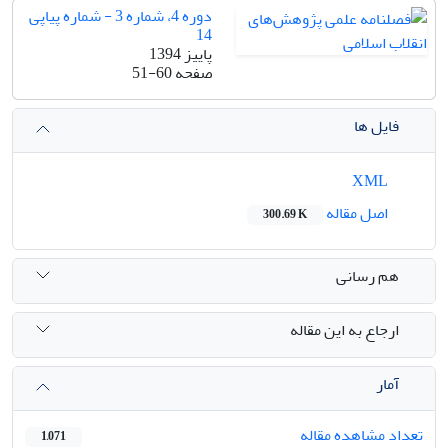
دوره 4، شماره 3 - شماره پیاپی
14
پاییز 1394
صفحه
51-60
فایل ها
XML
اصل مقاله
300.69 K
هم رسانی
ارجاع به این مقاله
آمار
تعداد مشاهده مقاله
1,071