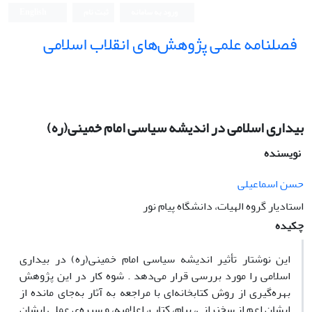
ورود به سامانه
ثبت نام
English
فصلنامه علمی پژوهش‌های انقلاب اسلامی
بیداری اسلامی در اندیشه سیاسی امام خمینی(ره)
نویسنده
حسن اسماعیلی
استادیار گروه الهیات، دانشگاه پیام نور
چکیده
این نوشتار تأثیر اندیشه سیاسی امام خمینی(ره) در بیداری
اسلامی را مورد بررسی قرار می‌دهد . شوه کار در این پژوهش
بهره‌گیری از روش کتابخانه‌ای با مراجعه به آثار به‌جای مانده از
ایشان اعم از سخنرانی، پیام، کتاب، اعلامیه، و سیره‌ی عملی ایشان