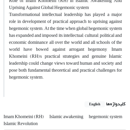
Role of Imam Khomeini (RH) in Islamic Awakening And
Uprising Against Global Hegemonic system
Transformational intellectual leadership has played a major
role in development of practical approach to uprising against
hegemonic system. At the time when global hegemonic system
has expanded and imposed its intellectual, cultural, political and
economic dominance all over the world and all schools of the
world have bowed against arrogant hegemony, Imam
,
Khomeini (RH)
s practical strategies and genuine Islamic
leadership could change views toward human and society and
pose both fundamental theoretical and practical challenges for
hegemonic system.
کلیدواژه‌ها
English
Imam Khomeini (RH)
Islamic awakening
hegemonic system
Islamic Revolution