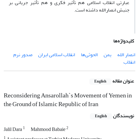
عبارتی انقلاب اسلامی هم تأثیر فکری و هم تأثیر جریانی بر
جنبش انصارالله داشته است.
کلیدواژه‌ها
انصار الله
یمن
الحوثی‌ها
انقلاب اسلامی ایران
صدور نرم
انقلاب
عنوان مقاله
English
Reconsidering Ansarollah`s Movement of Yemen in
the Ground of Islamic Republic of Iran
نویسندگان
English
1
2
Jalil Dara
Mahmood Babaie
1