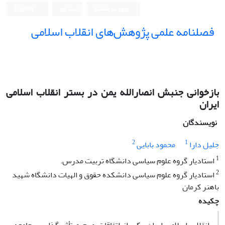
ورود به سامانه
ثبت نام
English
فصلنامه علمی پژوهش‌های انقلاب اسلامی
بازخوانی جنبش انصارالله یمن در بستر انقلاب اسلامی
ایران
نویسندگان
2
1
جلیل دارا
محمود بابایی
1
استادیار گروه علوم سیاسی دانشگاه تربیت مدرس.
2
استادیار گروه علوم سیاسی دانشکده حقوق و الهیات دانشگاه شهید
باهنر کرمان
چکیده