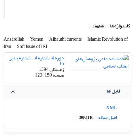
کلیدواژه‌ها
English
Ansarollah
Yemen
Alhauthi currents
Islamic Revolution of
Iran
Soft Issue of IRI
دوره 4، شماره 4 - شماره پیاپی
15
زمستان 1394
صفحه
129-150
فایل ها
XML
اصل مقاله
300.41 K