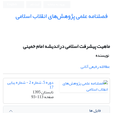
ورود به سامانه
ثبت نام
English
فصلنامه علمی پژوهش‌های انقلاب اسلامی
ماهیت پیشرفت اسلامی دراندیشه امام خمینی
نویسنده
عطاالله رفیعی آتانی
دوره 5، شماره 2 - شماره پیاپی
17
تابستان 1395
صفحه
93-113
فایل ها