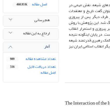
اصل مقاله
ادهای شیعه، نقش مهمی در
460.93 K
توان گفت تاریخ و معتقدات
از طرف دیگر پس از پیروزی
هم رسانی
رنگ شد. این پژوهش با روش
 پیروزی و استمرار انقلاب
ارجاع به این مقاله
ست. در پایان اینگونه نتیجه
ه کمک رهبری قدرتمند شیعه
ر انقلاب اسلامی ایران نیز
آمار
تعداد مشاهده مقاله
989
تعداد دریافت فایل
516
اصل مقاله
The Interaction of the 