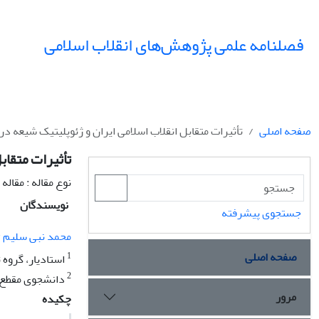
فصلنامه علمی پژوهش‌های انقلاب اسلامی
صفحه اصلی
تأثیرات متقابل انقلاب اسلامی ایران و ژئوپلیتیک شیعه در 
تأثیرات متقاب
نوع مقاله : مقال
نویسندگان
جستجوی پیشرفته
1
محمد نبی سلیم
صفحه اصلی
1
استادیار، گروه 
2
دانشجوی مقطع د
مرور
چکیده